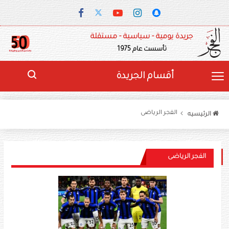
جريدة يومية - سياسية - مستقلة
تأسست عام 1975
أقسام الجريدة
الفجر الرياضى
الرئيسيه
الفجر الرياضى