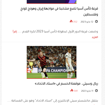
قرعة كأس آسيا تضع منتخبنا في مواجهة إيران وهونج كونج
وفلسطين
12 مايو 2023
352
وضعت قرعة الدور الأول لبطولة كأس آسيا 2023 لكرة القدم، .....
إقرأ
المزيد
ريال وسيتي.. موقعة الحسم في «استاد الاتحاد»
11 مايو 2023
581
ينتقل مانشستر سيتي الإنكليزي إلى "استاد الاتحاد" وهو على المسافة .....