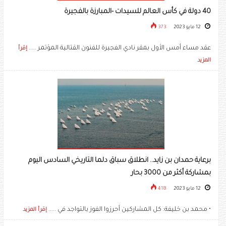
40 دولة في كأس العالم للسيدات -المبارزة بالفجيرة
12 مايو 2023
373
عقد مساء أمس الأول بمقر نادي الفجيرة للفنون القتالية المؤتمر .....
إقرأ
المزيد
برعاية حمدان بن زايد.. انطلاق سباق دلما التاريخي السادس اليوم
بمشاركة أكثر من 3000 بحار
12 مايو 2023
418
• محمد بن خليفة: كل المشاركين أحرزوا الفوز بالتواجد في .....
إقرأ المزيد