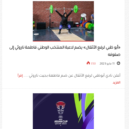
«أبو ظبي لرفع الأثقال» يضم لاعبة المنتخب الوطني فاطمة ناروئي إلى
صفوفه
11 مايو 2023
350
أعلن نادي أبوظبي لرفع الأثقال عن ضم فاطمة بجيت ناروئي .....
إقرأ
المزيد