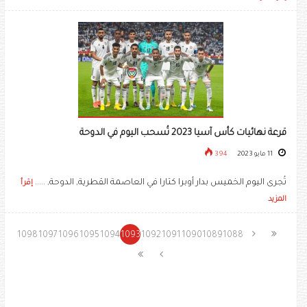
قرعة نهائيات كأس آسيا 2023 تُسحب اليوم في الدوحة
11 مايو 2023
394
تُجرى اليوم الخميس بدار أوبرا كتارا في العاصمة القطرية, الدوحة, .....
إقرأ
المزيد
1098
1097
1096
1095
1094
1093
1092
1091
1090
1089
1088