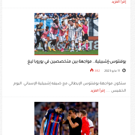
إقرأ المزيد
يوفنتوس-إشبيلية... مواجهة بين متخصصين في يوروبا ليغ
11 مايو 2023
382
ستكون مواجهة يوفنتوس الإيطالي مع ضيفه إشبيلية الإسباني اليوم
الخميس .....
إقرأ المزيد