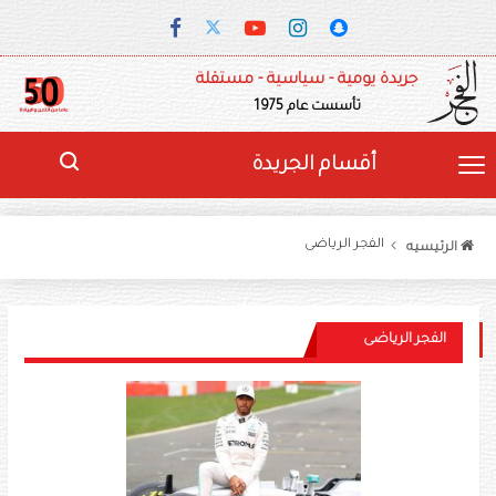
جريدة يومية - سياسية - مستقلة
تأسست عام 1975
أقسام الجريدة
الفجر الرياضى
الرئيسيه
الفجر الرياضى