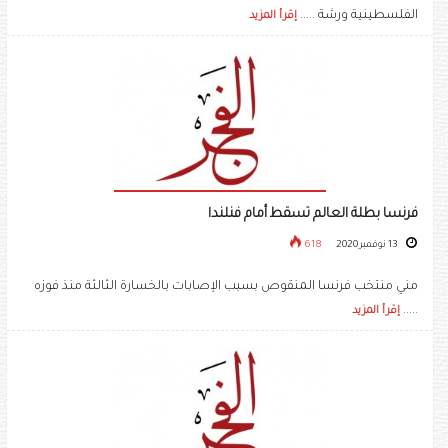
الفلسطينية ورشة .....
إقرأ المزيد
فرنسا بطلة العالم تسقط أمام فنلندا
13 نوفمبر 2020
618
مني منتخب فرنسا المنقوص بسبب الإصابات بالخسارة الثالثة منذ فوزه
.....
إقرأ المزيد