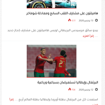
هاميلتون على مشارف اللقب السابع ومعادلة شوماخر
13 نوفمبر 2020
631
يبدو سائق مرسيدس البريطاني لويس هاميلتون على مشارف إنجاز جديد
.....
إقرأ المزيد
البرتغال وإيطاليا تستعرضان بسباعية ورباعية
12 نوفمبر 2020
704
استعدت كل من البرتغال بطلة أوروبا وإيطاليا بطلة العالم أربع .....
إقرأ