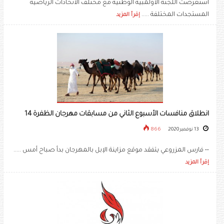
استعرضت اللجنة الأولمبية الوطنية مع مختلف الاتحادات الرياضية
المستجدات المختلفة .....
إقرأ المزيد
انطلاق منافسات الأسبوع الثاني من مسابقات مهرجان الظفرة 14
13 نوفمبر 2020
866
-- فارس المزروعي يتفقد موقع مزاينة الإبل بالمهرجان بدأ صباح أمس .....
إقرأ المزيد