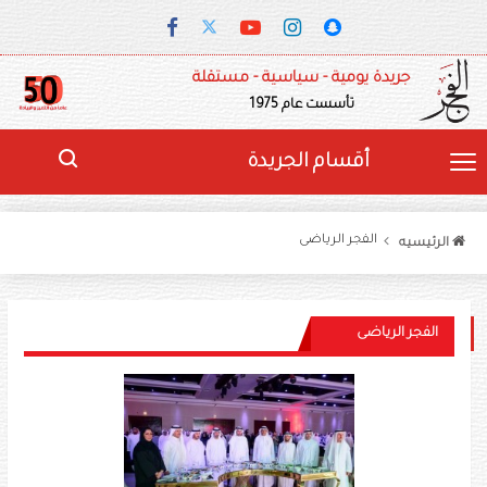
جريدة يومية - سياسية - مستقلة
تأسست عام 1975
أقسام الجريدة
الفجر الرياضى
الرئيسيه
الفجر الرياضى