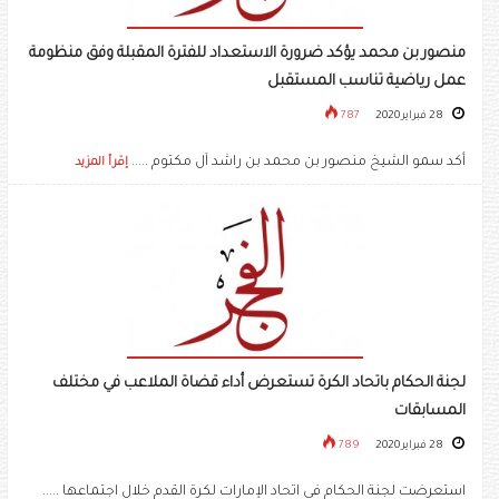
منصور بن محمد يؤكد ضرورة الاستعداد للفترة المقبلة وفق منظومة
عمل رياضية تناسب المستقبل
28 فبراير 2020
787
أكد سمو الشيخ منصور بن محمد بن راشد آل مكتوم .....
إقرأ المزيد
لجنة الحكام باتحاد الكرة تستعرض أداء قضاة الملاعب في مختلف
المسابقات
28 فبراير 2020
789
استعرضت لجنة الحكام في اتحاد الإمارات لكرة القدم خلال اجتماعها .....