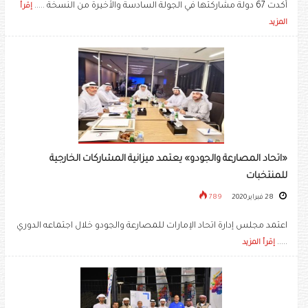
أكدت 67 دولة مشاركتها في الجولة السادسة والأخيرة من النسخة .....
إقرأ
المزيد
«اتحاد المصارعة والجودو» يعتمد ميزانية المشاركات الخارجية
للمنتخبات
28 فبراير 2020
789
اعتمد مجلس إدارة اتحاد الإمارات للمصارعة والجودو خلال اجتماعه الدوري
.....
إقرأ المزيد