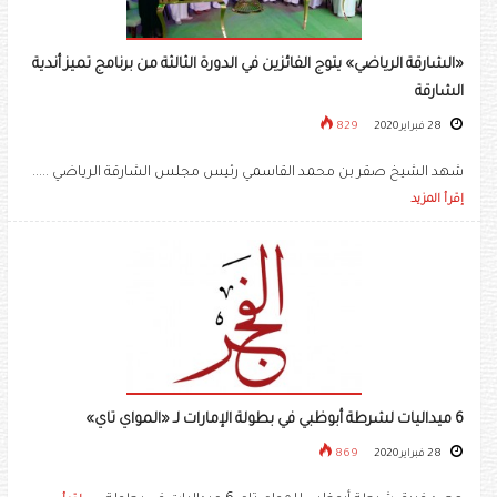
«الشارقة الرياضي» يتوج الفائزين في الدورة الثالثة من برنامج تميز أندية
الشارقة
28 فبراير 2020
829
شهد الشيخ صقر بن محمد القاسمي رئيس مجلس الشارقة الرياضي .....
إقرأ المزيد
6 ميداليات لشرطة أبوظبي في بطولة الإمارات لـ «المواي تاي»
28 فبراير 2020
869