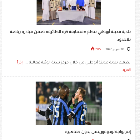
بلدية مدينة أبوظبي تنظم «مسابقة كرة الطائرة» ضمن مبادرة رياضة
بلاحدود
28 فبراير 2020
785
نظمت بلدية مدينة أبوظبي من خلال مركز بلدية الوثبة فعالية .....
إقرأ
المزيد
إنتر يواجه لودوغوريتس بدون جماهيره