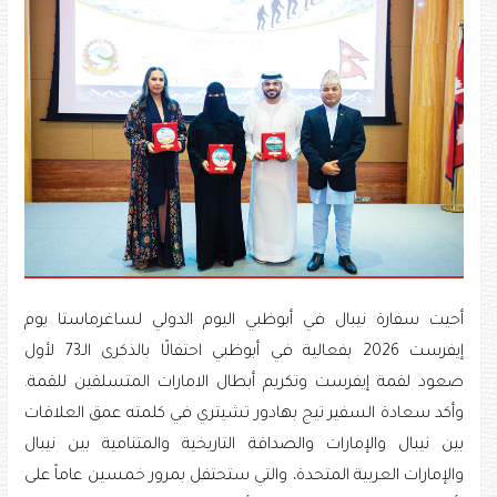
أحيت سفارة نيبال في أبوظبي اليوم الدولي لساغرماستا يوم
إيفرست 2026 بفعالية في أبوظبي احتفالًا بالذكرى الـ73 لأول
صعود لقمة إيفرست وتكريم أبطال الامارات المتسلقين للقمة.
وأكد سعادة السفير تيج بهادور تشيتري في كلمته عمق العلاقات
بين نيبال والإمارات والصداقة التاريخية والمتنامية بين نيبال
والإمارات العربية المتحدة، والتي ستحتفل بمرور خمسين عاماً على