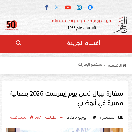
جريدة يومية - سياسية - مستقلة
تأسست عام 1975
أقسام الجريدة
مجتمع الإمارات
الرئيسيه
سفارة نيبال تحيي يوم إيفرست 2026 بفعالية
مميزة في أبوظبي
المصدر :
1 يونيو 2026
طباعه
697 مشاهدة