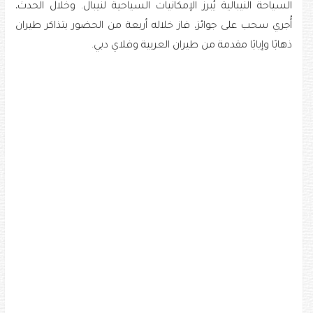
السياحة النيبالية يُبرز الإمكانيات السياحية لنيبال. وخلال الحدث،
أُجري سحب على جوائز، فاز خلاله أربعة من الحضور بتذاكر طيران
ذهابًا وإيابًا مقدمة من طيران العربية وفلاي دبي.