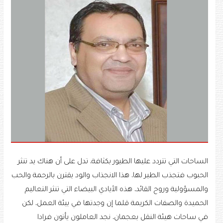
الساحات التي تتردد عليها الطيور بكثافة، تدل على أن هناك يد تنثر
الحبوب فتجذب الطير لها، هذا الانجذاب والود يقترن بالرحمة والحب
والمسؤولية وروح القائد، هذه الأيادي البيضاء التي تنثر التعاليم
الحميدة والصفات الكريمة قلما إن وجدتها في بيئة العمل، لكن
في ساحات هيئة النقل بعجمان، نجد العاملون يأتون فرادا