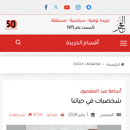
جريدة يومية - سياسية - مستقلة
تأسست عام 1975
أقسام الجريدة
موضوعات مختارة
الرئيسيه
أسامة عبد المقصود
شخصيات في حياتنا
المصدر :
1 يناير 2026
طباعه
4536 مشاهدة