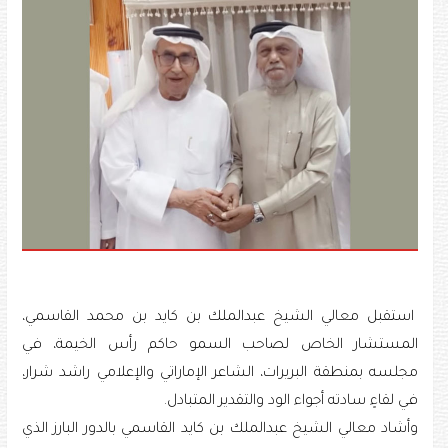
استقبل معالي الشيخ عبدالملك بن كايد بن محمد القاسمي،
المستشار الخاص لصاحب السمو حاكم رأس الخيمة، في
مجلسه بمنطقة البريرات، الشاعر الإماراتي والإعلامي راشد شرار،
في لقاءٍ سادته أجواء الود والتقدير المتبادل.
وأشاد معالي الشيخ عبدالملك بن كايد القاسمي بالدور البارز الذي