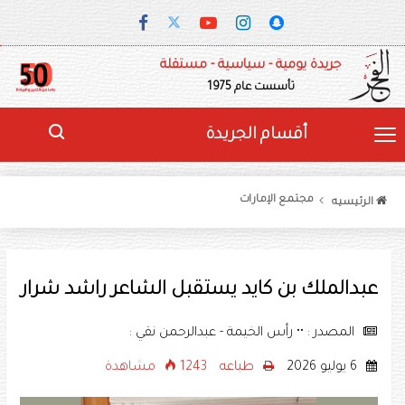
جريدة يومية - سياسية - مستقلة
تأسست عام 1975
أقسام الجريدة
مجتمع الإمارات
الرئيسيه
عبدالملك بن كايد يستقبل الشاعر راشد شرار
المصدر : •• رأس الخيمة - عبدالرحمن نقي :
6 يوليو 2026
طباعه
1243 مشاهدة