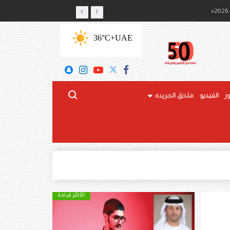
‹
›
ج المحلي
+36°C
UAE
ر
الفيديو
ملحق الجريده
الأكثر قراءة
الأكثر قراءة