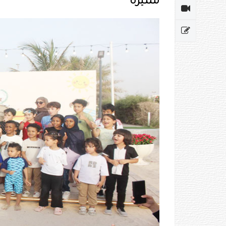
‏مميزة