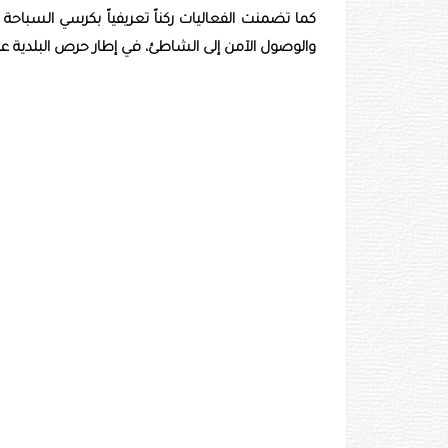
كما تضمنت الفعاليات ركناً تعريفياً بكرسي السبا
والوصول الآمن إلى الشاطئ، في إطار حرص البلدية عل