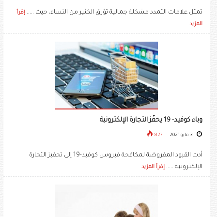
تمثل علامات التمدد مشكلة جمالية تؤرق الكثير من النساء، حيث .....
إقرأ
المزيد
وباء كوفيد- 19 يحفّز التجارة الإلكترونية
3 مايو 2021
827
أدت القيود المفروضة لمكافحة فيروس كوفيد-19 إلى تحفيز التجارة
الإلكترونية .....
إقرأ المزيد