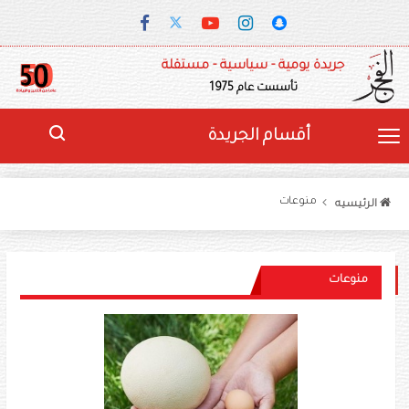
جريدة يومية - سياسية - مستقلة
تأسست عام 1975
أقسام الجريدة
منوعات
الرئيسيه
منوعات