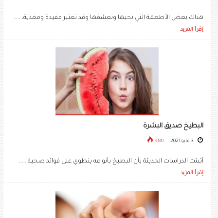
هناك بعض الأطعمة التي نحبها ونعشقها وقد تعتبر مفيدة ومغذية، .....
إقرأ المزيد
البطيخ صديق البشرة
3 مايو 2021
980
أثبتت الدراسات الحديثة بأن البطيخ بأنواعه ينطوي على فوائد صحية .....
إقرأ المزيد