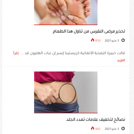
تحذير مرضى النقرس من تناول هذا الطعام
3 مايو 2021
850
قالت خبيرة التغذية الألمانية كريستينا إيسر إن نبات الهليون قد .....
إقرأ
المزيد
نصائح لتخفيف علامات تمدد الجلد
3 مايو 2021
902