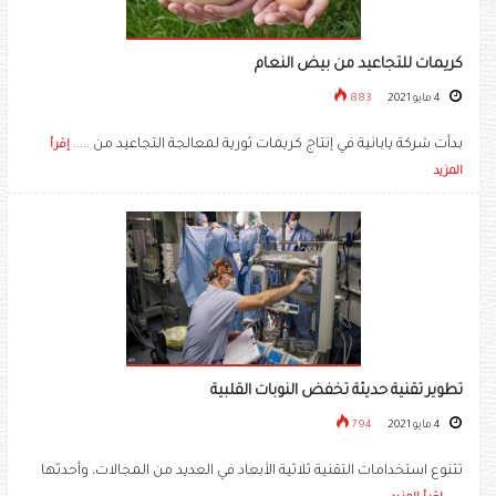
كريمات للتجاعيد من بيض النعام
4 مايو 2021
883
بدأت شركة يابانية في إنتاج كريمات ثورية لمعالجة التجاعيد من .....
إقرأ
المزيد
تطوير تقنية حديثة تخفض النوبات القلبية
4 مايو 2021
794
تتنوع استخدامات التقنية ثلاثية الأبعاد في العديد من المجالات، وأحدثها