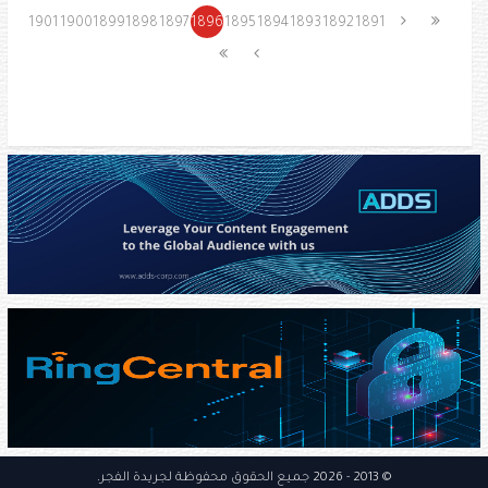
1901
1900
1899
1898
1897
1896
1895
1894
1893
1892
1891
© 2013
- 2026 جميع الحقوق محفوظة
لجريدة الفجر
.