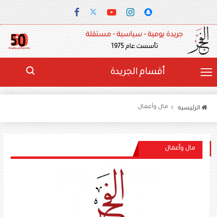
جريدة يومية - سياسية - مستقلة
تأسست عام 1975
أقسام الجريدة
مال وأعمال
الرئيسيه
مال وأعمال