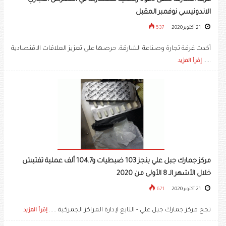
الاندونيسي نوفمبر المقبل
21 أكتوبر 2020
537
أكدت غرفة تجارة وصناعة الشارقة، حرصها على تعزيز العلاقات الاقتصادية
.....
إقرأ المزيد
مركز جمارك جبل علي ينجز 103 ضبطيات و104.7 ألف عملية تفتيش
خلال الأشهر الـ 8 الأولى من 2020
21 أكتوبر 2020
671
نجح مركز جمارك جبل علي - التابع لإدارة المراكز الجمركية .....
إقرأ المزيد