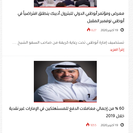
معرض ومؤتمر أبوظبي الدولي للبترول أديبك ينطلق افتراضياً في
أبوظبي نوفمبر المقبل
19 أكتوبر 2020
627
تستضيف إمارة أبوظبي تحت رعاية كريمة من صاحب السمو الشيخ .....
إقرأ المزيد
60 % من إجمالي معاملات الدفع للمستهلكين في الإمارات غير نقدية
خلال 2019
19 أكتوبر 2020
1055