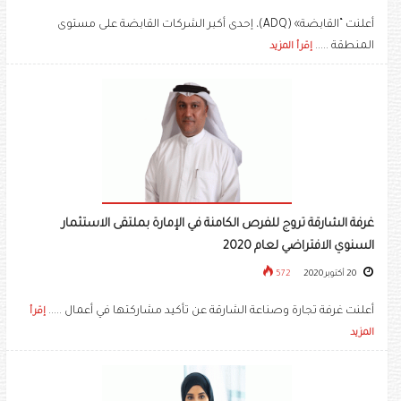
أعلنت “القابضة» (ADQ)، إحدى أكبر الشركات القابضة على مستوى
المنطقة .....
إقرأ المزيد
غرفة الشارقة تروج للفرص الكامنة في الإمارة بملتقى الاستثمار
السنوي الافتراضي لعام 2020
20 أكتوبر 2020
572
أعلنت غرفة تجارة وصناعة الشارقة عن تأكيد مشاركتها في أعمال .....
إقرأ
المزيد