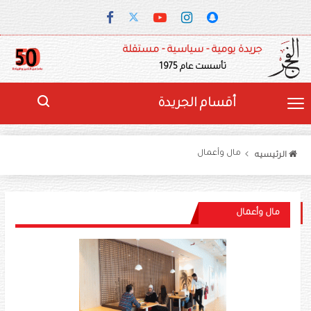
جريدة يومية - سياسية - مستقلة
تأسست عام 1975
أقسام الجريدة
مال وأعمال
الرئيسيه
مال وأعمال