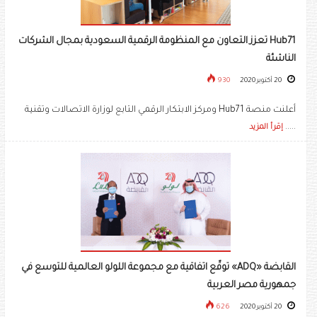
Hub71 تعزز التعاون مع المنظومة الرقمية السعودية بمجال الشركات
الناشئة
20 أكتوبر 2020
930
أعلنت منصة Hub71 ومركز الابتكار الرقمي التابع لوزارة الاتصالات وتقنية
.....
إقرأ المزيد
القابضة «ADQ» توقّع اتفاقية مع مجموعة اللولو العالمية للتوسع في
جمهورية مصر العربية
20 أكتوبر 2020
626