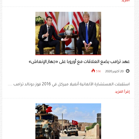
المزيد
عهد ترامب يضع العلاقات مع أوروبا على «جهاز الإنعاش»
20 أكتوبر 2020
514
استقبلت المستشارة الألمانية أنغيلا ميركل في 2016 فوز دونالد ترامب .....
إقرأ المزيد