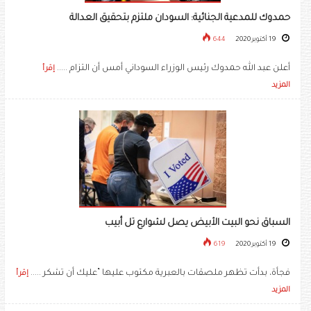
حمدوك للمدعية الجنائية: السودان ملتزم بتحقيق العدالة
19 أكتوبر 2020
644
أعلن عبد الله حمدوك رئيس الوزراء السوداني أمس أن التزام .....
إقرأ
المزيد
السباق نحو البيت الأبيض يصل لشوارع تل أبيب
19 أكتوبر 2020
619
فجأة، بدأت تظهر ملصقات بالعبرية مكتوب عليها “عليك أن تشكر .....
إقرأ
المزيد