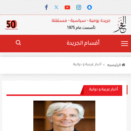
جريدة يومية - سياسية - مستقلة
تأسست عام 1975
أقسام الجريدة
أخبار عربية و دولية
الرئيسيه
أخبار عربية و دولية