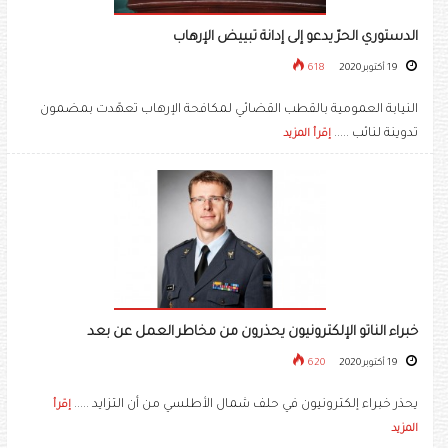
الدستوري الحرّ يدعو إلى إدانة تبييض الإرهاب
19 أكتوبر 2020
618
النيابة العمومية بالقطب القضائي لمكافحة الإرهاب تعهّدت بمضمون
تدوينة لنائب .....
إقرأ المزيد
خبراء الناتو الإلكترونيون يحذرون من مخاطر العمل عن بعد
19 أكتوبر 2020
620
يحذر خبراء إلكترونيون في حلف شمال الأطلسي من أن التزايد .....
إقرأ
المزيد