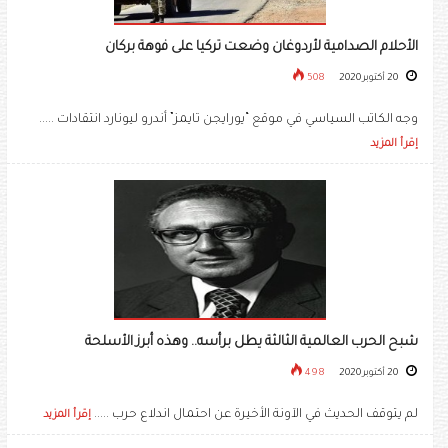
الأحلام الصدامية لأردوغان وضعت تركيا على فوهة بركان
20 أكتوبر 2020
508
وجه الكاتب السياسي في موقع “يورايجن تايمز” أندرو ليونارد انتقادات .....
إقرأ المزيد
شبح الحرب العالمية الثالثة يطل برأسه.. وهذه أبرز الأسلحة
20 أكتوبر 2020
498
لم يتوقف الحديث في الآونة الأخيرة عن احتمال اندلاع حرب .....
إقرأ المزيد