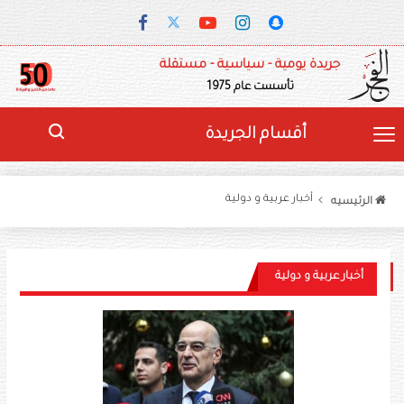
جريدة يومية - سياسية - مستقلة
تأسست عام 1975
أقسام الجريدة
أخبار عربية و دولية
الرئيسيه
أخبار عربية و دولية