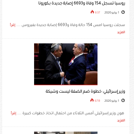
روسيا تسجل 154 وفاة و6693 إصابة جديدة بـكورونا
1 يوليو 2020
637
سجلت روسيا امس 154 حالة وفاة و6693 إصابة جديدة بفيروس .....
إقرأ
المزيد
وزير إسرائيلي: خطوة ضم الضفة ليست وشيكة
1 يوليو 2020
678
هون وزير إسرائيلي أمس الثلاثاء من احتمال اتخاذ خطوات كبيرة .....
إقرأ
المزيد