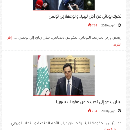
تحرك يوناني من أجل ليبيا.. والوجهة إلى تونس
1 يوليو 2020
724
رفض وزير الخارجيّة اليوناني، نيكوس دندياس، خلال زيارة إلى تونس، .....
إقرأ
المزيد
لبنان يدعو إلى تحييده عن عقوبات سوريا
1 يوليو 2020
784
دعا رئيس الحكومة اللبنانية حسان دياب الأمم المتحدة والاتحاد الأوروبي