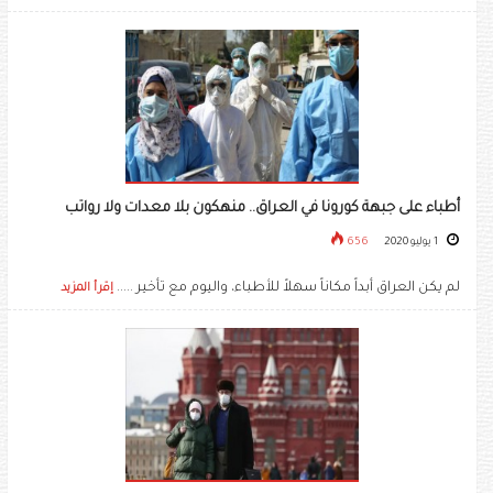
أطباء على جبهة كورونا في العراق.. منهكون بلا معدات ولا رواتب
1 يوليو 2020
656
لم يكن العراق أبداً مكاناً سهلاً للأطباء، واليوم مع تأخير .....
إقرأ المزيد