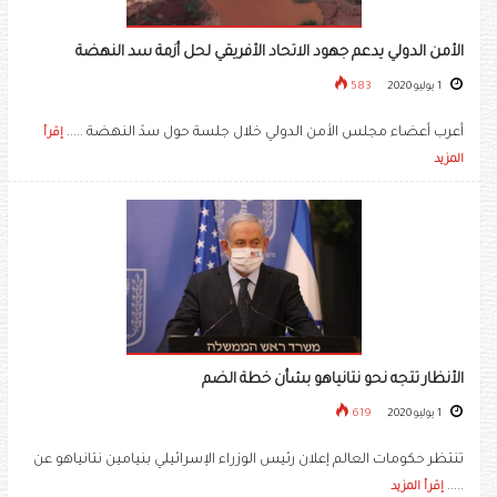
الأمن الدولي يدعم جهود الاتحاد الأفريقي لحل أزمة سد النهضة
1 يوليو 2020
583
أعرب أعضاء مجلس الأمن الدولي خلال جلسة حول سدّ النهضة .....
إقرأ
المزيد
الأنظار تتجه نحو نتانياهو بشأن خطة الضم
1 يوليو 2020
619
تنتظر حكومات العالم إعلان رئيس الوزراء الإسرائيلي بنيامين نتانياهو عن
.....
إقرأ المزيد