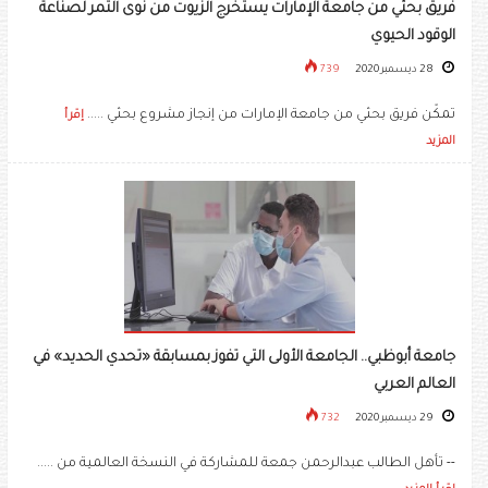
فريق بحثي من جامعة الإمارات يستخرج الزيوت من نوى التمر لصناعة
الوقود الحيوي
28 ديسمبر 2020
739
تمكّن فريق بحثي من جامعة الإمارات من إنجاز مشروع بحثي .....
إقرأ
المزيد
جامعة أبوظبي.. الجامعة الأولى التي تفوز بمسابقة «تحدي الحديد» في
العالم العربي
29 ديسمبر 2020
732
-- تأهل الطالب عبدالرحمن جمعة للمشاركة في النسخة العالمية من .....