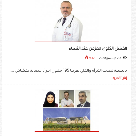
الفشل الكلوي المزمن عند النساء
29 ديسمبر 2020
932
بالنسبة لصحة المرأة والكلى تقريبا 195 مليون امرأة مصابة بمشاكل .....
إقرأ المزيد