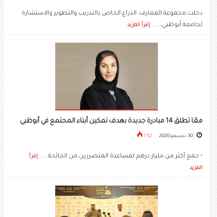
دخلت مجموعة المعارف، الذراع الخاص بالتدريب والتطوير والاستشارة
لجامعة أبوظبي، .....
إقرأ المزيد
معًا تطلق 14 مبادرة جديدة بهدف تمكين أبناء المجتمع في أبوظبي
30 ديسمبر 2020
732
• جمع أكثر من مليار درهم لمساعدة المتضررين من الجائحة .....
إقرأ
المزيد