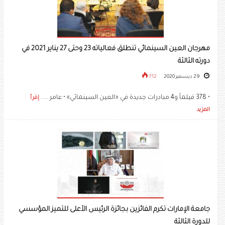
مهرجان العين السينمائي تنطلق فعالياته 23 وحتى 27 يناير 2021 في
دورته الثالثة
29 ديسمبر 2020
712
• 378 فيلماً و4 مبادرات جديدة في «العين السينمائي» • عامر .....
إقرأ
المزيد
جامعة الإمارات تكرم الفائزين بجائزة الرئيس الأعلى للتميز المؤسسي
للدورة الثالثة