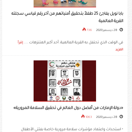
بابا نويل يفاجئ 25 طفلاً بتحقيق أمنياتهم من آخر رقم قياسي سجلته
القرية العالمية
28 ديسمبر 2020
736
في الوقت الذي تحتفل به القرية العالمية، أحد أكبر المتنزهات .....
إقرأ
المزيد
«دولة الإمارات من أفضل دول العالم في تحقيق السلامة المرورية»
28 ديسمبر 2020
1063
• استحداث واعتماد مؤشرات سلامة مرورية خاصة بفئتي الأطفال