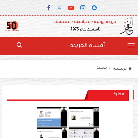
جريدة يومية - سياسية - مستقلة
تأسست عام 1975
أقسام الجريدة
محلية
الرئيسيه
محلية