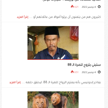
4 نوفمبر 2022
621
كثيرون هم من يتمنون أن يرثوا أموالا من عائلاتهم أو .....
إقرأ المزيد
ستيني يتزوج للمرة الـ 88
4 نوفمبر 2022
651
يفاخر إندونيسي بأنه يعتزم الزواج للمرة الـ 88، ليحقق حلمه .....
إقرأ المزيد