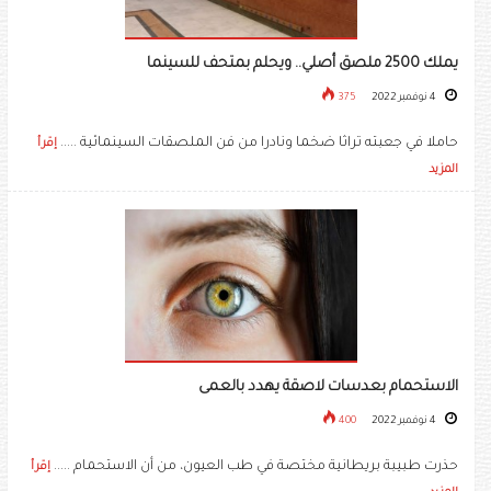
يملك 2500 ملصق أصلي.. ويحلم بمتحف للسينما
4 نوفمبر 2022
375
حاملا في جعبته تراثا ضخما ونادرا من فن الملصقات السينمائية .....
إقرأ
المزيد
الاستحمام بعدسات لاصقة يهدد بالعمى
4 نوفمبر 2022
400
حذرت طبيبة بريطانية مختصة في طب العيون، من أن الاستحمام .....
إقرأ