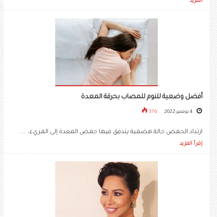
المزيد
أفضل وضعية للنوم للمصاب بحرقة المعدة
4 نوفمبر 2022
376
ارتداد الحمض حالة هضمية يتدفق فيها حمض المعدة إلى المريء، .....
إقرأ المزيد