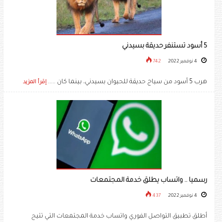
5 أسود تستنفر حديقة بسيدني
4 نوفمبر 2022
742
هرب 5 أسود من سياج حديقة للحيوان بسيدني، بينما كان .....
إقرأ المزيد
رسميا .. واتساب يطلق خدمة المجتمعات
4 نوفمبر 2022
437
أطلق تطبيق التواصل الفوري واتساب خدمة المجتمعات التي تتيح