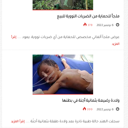
ملجأ للحماية من الضربات النووية للبيع
6 نوفمبر 2022
378
عرض ملجأ ألماني مخصص للحماية من أي ضربات نووية، يعود .....
إقرأ
المزيد
ولادة رضيعة بثمانية أجنة في بطنها
6 نوفمبر 2022
399
سجلت الهند حالة طبية نادرة بعد ولادة طفلة بثمانية أجنّة .....
إقرأ المزيد