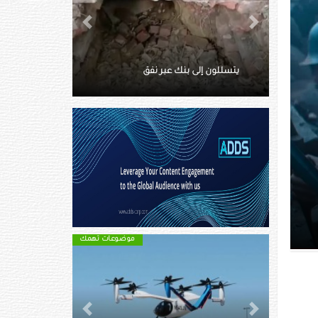
Next
Previous
ماتت وسط الثلوج.. توثق آخر
لحظاتها بفيديو
موضوعات تهمك
موضوعات تهمك
Next
Previous