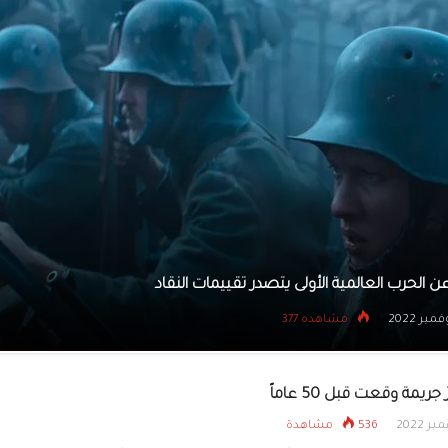
يتسللون إلى بنك عبر نفق
نجل عمر الشريف يعلق على بيع مقتنيات لوالده
3 نوفمبر 2022
مشاهده 348
ريمة وقعت قبل 50 عاماً
536 مشاهدة