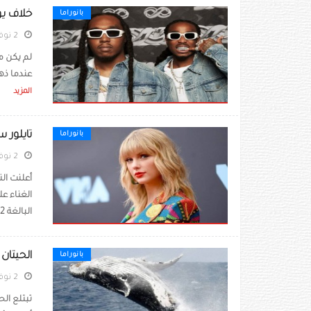
خلاف يؤ
بانوراما
2 نوفمبر 2022
لم يكن مغ
عندما ذه
المزيد
تايلور 
بانوراما
2 نوفمبر 2022
أعلنت الن
الغناء ع
البالغة 32 عاماً ...
الحيتان تبتلع 10 ملايين قطعة
بانوراما
2 نوفمبر 2022
تبتلع ال