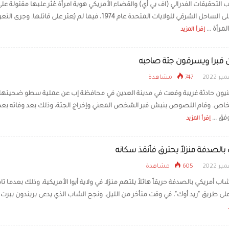
 التحقيقات الفدرالي (اف بي أي) والقضاء الأمريكي هوية امرأة عُثر عليها مقتولة عل
شاطئ على الساحل الشرقي للولايات المتحدة عام 1974، فيما لم يُعثر على قاتلها. وجرى 
الطائرات الكهربائية تصبح 
خلال 4 سنوات
مرأة ...
إقرأ المزيد
قبرا ويسرقون جثة صاحبه
747 مشاهدة
نيون حادثة غريبة وقعت في مدينة العدين في محافظة إب عن عملية سطو ضحيتها 
خاص. وقام اللصوص بنبش قبر الشخص المعني وإخراج الجثة، وذلك بعد وفاته بعد
فق ...
إقرأ المزيد
الصدفة منزلاً يحترق فأنقذ سكانه
605 مشاهدة
 أمريكي بالصدفة حريقاً هائلاً يلتهم منزلا في ولاية أيوا الأمريكية، وذلك بعدما تاه
لى طريق "ريد أوك"، في وقت متأخر من الليل. ونجح الشاب الذي يدعى بريندون بيرت م