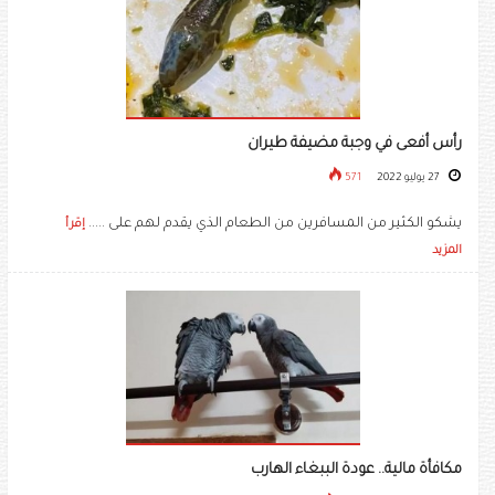
رأس أفعى في وجبة مضيفة طيران
27 يوليو 2022
571
يشكو الكثير من المسافرين من الطعام الذي يقدم لهم على .....
إقرأ
المزيد
مكافأة مالية.. عودة الببغاء الهارب