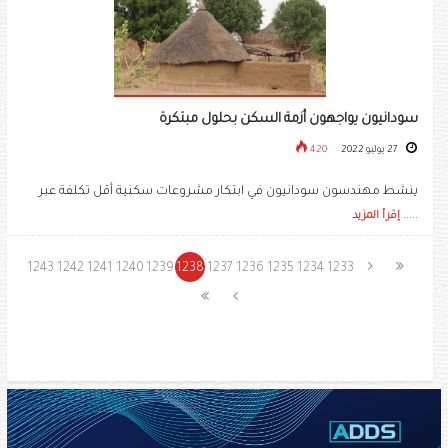
سودانيون يواجهون أزمة السكن بحلول مبتكرة
27 يوليو 2022
420
ينشط مهندسون سودانيون في ابتكار مشروعات سكنية أقل تكلفة عبر
.....
إقرأ المزيد
1243
1242
1241
1240
1239
1238
1237
1236
1235
1234
1233