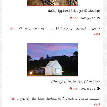
غواتيمالا تكافح لإنقاذ الصغيرة النائمة
28 يوليو 2022
384
تحاول مشاريع بيئية في غواتيمالا إنقاذ سحلية سامة على وشك .....
إقرأ
المزيد
خيمة يمكن تحويلها لمنزل في دقائق
28 يوليو 2022
366
صممت شركة Air Architecture خيمة على شكل منزل أو كوخ .....
إقرأ
المزيد