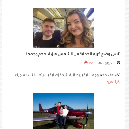
تنسى وضع كريم الحماية من الشمس فيزداد حجم وجهها
28 يوليو 2022
355
تضاعف حجم وجه شابة بريطانية نتيجة إصابة بشرتها بالتسمم جراء .....
إقرأ المزيد