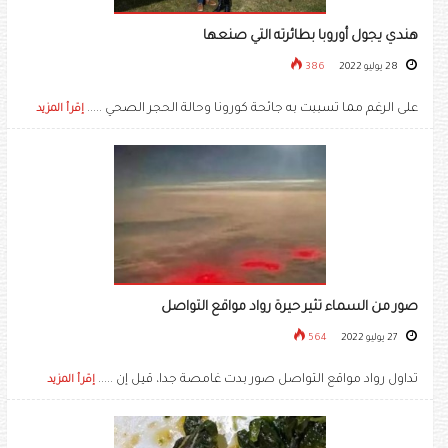
هندي يجول أوروبا بطائرته التي صنعها
28 يوليو 2022
386
على الرغم مما تسببت به جائحة كورونا وحالة الحجر الصحي .....
إقرأ المزيد
صور من السماء تثير حيرة رواد مواقع التواصل
27 يوليو 2022
564
تداول رواد مواقع التواصل صور بدت غامصة جدا، قيل إن .....
إقرأ المزيد