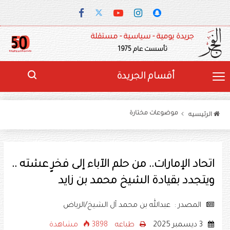
جريدة يومية - سياسية - مستقلة
تأسست عام 1975
أقسام الجريدة
موضوعات مختارة
الرئيسيه
اتحاد الإمارات.. من حلم الآباء إلى فخرٍ عشته ..
ويتجدد بقيادة الشيخ محمد بن زايد
المصدر : عبدالله بن محمد آل الشيخ/الرياض
3 ديسمبر 2025
طباعه
3898 مشاهدة