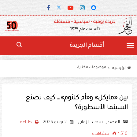
جريدة يومية - سياسية - مستقلة
تأسست عام 1975
أقسام الجريدة
موضوعات مختارة
الرئيسيه
بين «مايكل» و«أم كلثوم»… كيف تصنع
السينما الأسطورة؟
المصدر : سعيد الزعابي
2 يونيو 2026
طباعه
4510 مشاهدة