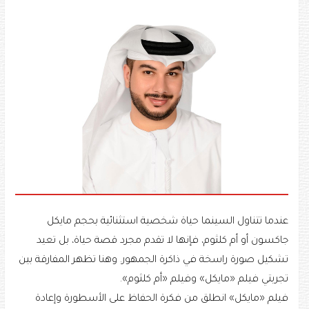
عندما تتناول السينما حياة شخصية استثنائية بحجم مايكل
جاكسون أو أم كلثوم، فإنها لا تقدم مجرد قصة حياة، بل تعيد
تشكيل صورة راسخة في ذاكرة الجمهور. وهنا تظهر المفارقة بين
تجربتي فيلم «مايكل» وفيلم «أم كلثوم».
فيلم «مايكل» انطلق من فكرة الحفاظ على الأسطورة وإعادة