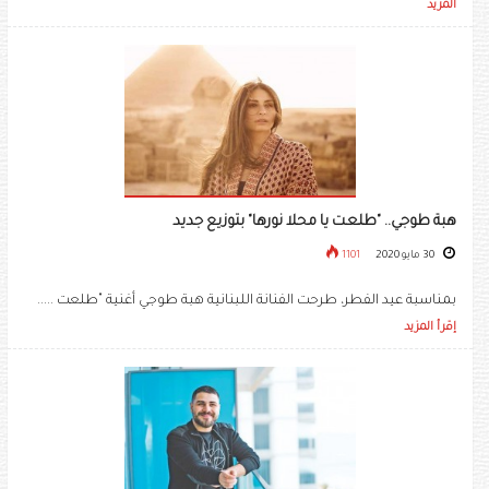
المزيد
هبة طوجي.. "طلعت يا محلا نورها" بتوزيع جديد
30 مايو 2020
1101
بمناسبة عيد الفطر، طرحت الفنانة اللبنانية هبة طوجي أغنية "طلعت .....
إقرأ المزيد