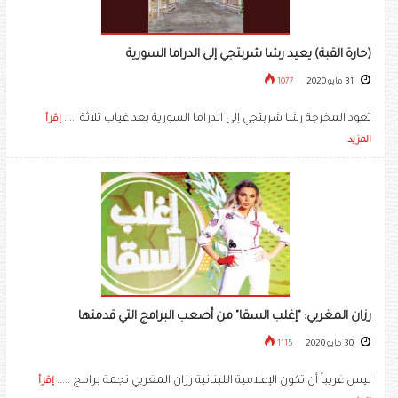
(حارة القبة) يعيد رشا شربتجي إلى الدراما السورية
31 مايو 2020
1077
تعود المخرجة رشا شربتجي إلى الدراما السورية بعد غياب ثلاثة .....
إقرأ
المزيد
رزان المغربي: "إغلب السقا" من أصعب البرامج التي قدمتها
30 مايو 2020
1115
ليس غريباً أن تكون الإعلامية اللبنانية رزان المغربي نجمة برامج .....
إقرأ