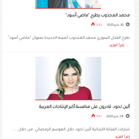
محمد المجذوب يطرح "ماضي أسود"
30 مايو 2020
1243
طرح الفنان السوري محمد المجذوب أغنيته الجديدة بعنوان "ماضي أسود"
.....
إقرأ المزيد
ألين لحود: قادرون على منافسة أكبر الإنتاجات العربية
28 مايو 2020
1161
شاركت الفنانة اللبنانية ألين لحود خلال الموسم الرمضاني من خلال .....
إقرأ المزيد