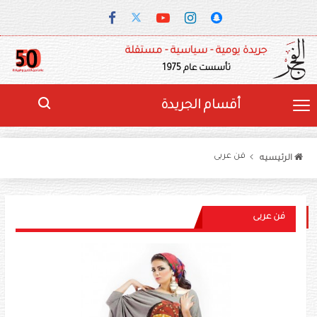
جريدة يومية - سياسية - مستقلة
تأسست عام 1975
أقسام الجريدة
فن عربى
الرئيسيه
فن عربى