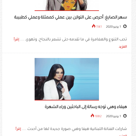
سهر الصايغ: أحرص على التوازن بين عملي كممثلة وعملي كطبيبة
1 يونيو 2020
1141
تحب التنوع والمغامرة في ما تقدمه حتى تشعر بالنجاح، وتهوى .....
إقرأ
المزيد
هيفاء وهبي توجه رسالة إلى الباحثين وراء الشهرة
1 يونيو 2020
1082
شاركت الفنانة اللبنانية ​هيفا وهبي​ صورة جديدة لها من أحدث .....
إقرأ