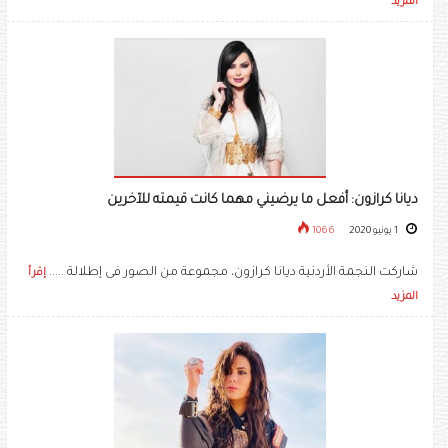
المزيد
ديانا كرازون: أفعل ما يرضيني مهما كانت قيمته للآخرين
1 يونيو 2020
1066
شاركت النجمة الأردنية ديانا كرازون، مجموعة من الصور فى إطلالة .....
إقرأ
المزيد