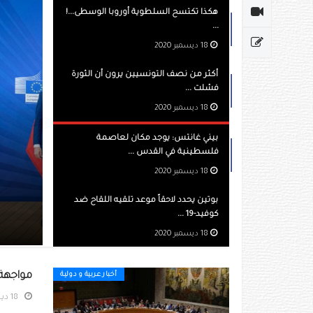
هكذا تكتسح السلطوية أوروبا الوسطى...!
...
18 ديسمبر 2020
أكثر من نصف التونسيين يرون أن الثورة
فشلت ...
18 ديسمبر 2020
بيني غانتس: يوجد مكان لعاصمة
فلسطينية في القدس ...
18 ديسمبر 2020
أكثر م
بوتين يحدد لاحقاً موعد تلقيه اللقاح ضد
كوفيد-19 ...
18 ديسمبر 2020
18 ديسمبر 2020
مواجهة 
أخبار عربية و دولية
18 ديسمبر 2020