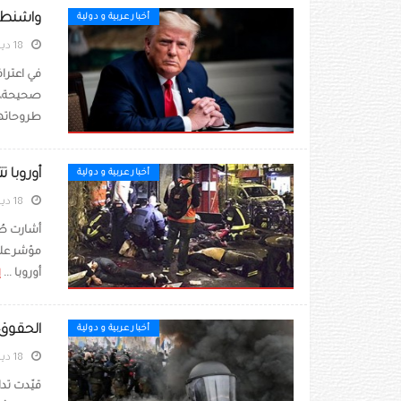
واشنطن 
أخبار عربية و دولية
18 ديسمبر 2020
في اعتراف
صحيحة، أ
طروحاتها
أوروبا 
أخبار عربية و دولية
18 ديسمبر 2020
أشارت صُ
مؤشر على
أوروبا ...
إ
الحقوق 
أخبار عربية و دولية
18 ديسمبر 2020