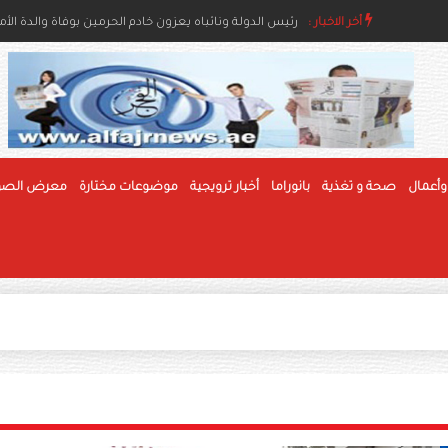
أخر الاخبار :
رئيس الدولة ونائباه يعزون خادم الحرمين بوفاة والدة ال
وأعمال
صحة و تغذية
بانوراما
أخبار ترويجية
موضوعات مختارة
معرض الصو