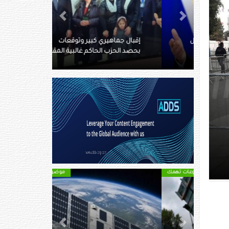
Next
Previous
إقبال جماهيري كبير وتوقعات
بحصد الحزب الحاكم غالبية المقاعد
موضوعات تهمك
Next
Previous