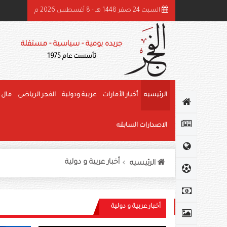
السبت 24 صفر 1448 هـ - 8 أغسطس 2026 م
ئيس الدولة ونائباه يهنئون رئيس كوت ديفوار بذكرى استقلال بلاده
جريده يومية - سياسية - مستقلة
تأسست عام 1975
الرئيسيه
أخبار الأمارات
عربية ودولية
الفجر الرياضى
مال 
الاصدارات السابقه
أخبار عربية و دولية
الرئيسيه
أخبار عربية و دولية