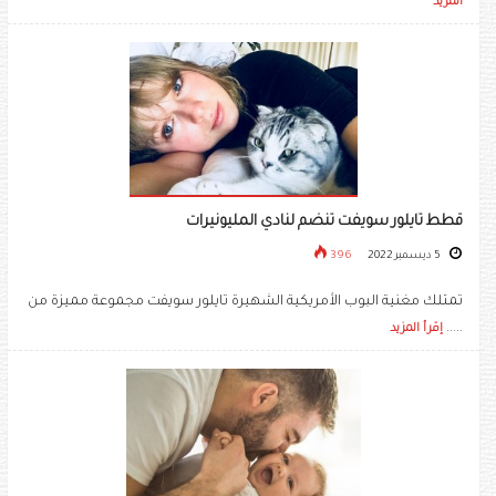
المزيد
قطط تايلور سويفت تنضم لنادي المليونيرات
5 ديسمبر 2022
396
تمتلك مغنية البوب الأمريكية الشهيرة تايلور سويفت مجموعة مميزة من
.....
إقرأ المزيد