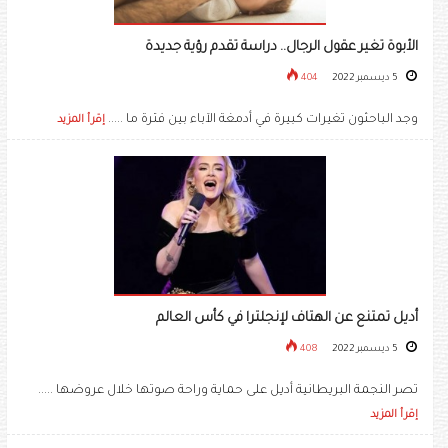
الأبوة تغير عقول الرجال.. دراسة تقدم رؤية جديدة
5 ديسمبر 2022
404
وجد الباحثون تغيرات كبيرة في أدمغة الآباء بين فترة ما .....
إقرأ المزيد
أديل تمتنع عن الهتاف لإنجلترا في كأس العالم
5 ديسمبر 2022
408
تصر النجمة البريطانية أديل على حماية وراحة صوتها خلال عروضها .....
إقرأ المزيد