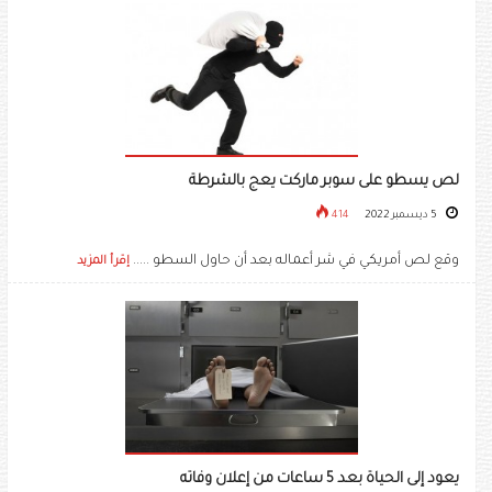
لص يسطو على سوبر ماركت يعج بالشرطة
5 ديسمبر 2022
414
وقع لص أمريكي في شر أعماله بعد أن حاول السطو .....
إقرأ المزيد
يعود إلى الحياة بعد 5 ساعات من إعلان وفاته