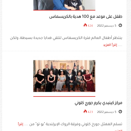
طفل على موعد مع 100 هدية بالكريسماس
5 ديسمبر 2022
424
ينتظر أطفال العالم فترة الكريسماس لتلقي هدايا جديدة بسيطة، ولكن
.....
إقرأ المزيد
مركز كينيدي يكرم جورج كلوني
5 ديسمبر 2022
423
تسلم الممثل جورج كلوني وفرقة الروك الإيرلندية "يو تو" من .....
إقرأ