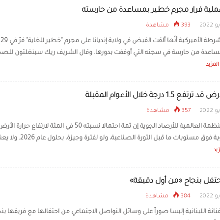
عملية فرار مجرم خطير بمساعدة من حارسته
393 مشاهدة
أعلنت
عدة من حارسة في سجنه التي أوقفت بدورها. وقال الشريف ريك سينغلتون للصح
المزيد
تفع 1.5 درجة خلال الأعوام المقبلة
357 مشاهدة
درجة مئوية فوق مستويات ما قبل الثورة الصناعية، ولو
زيد
حتفل بنجاح «من أول دقيقة»
384 مشاهدة
انة اللبنانية ​إليسا​ صوراً على وسائل التواصل الاجتماعي من احتفالها مع فريقها بن