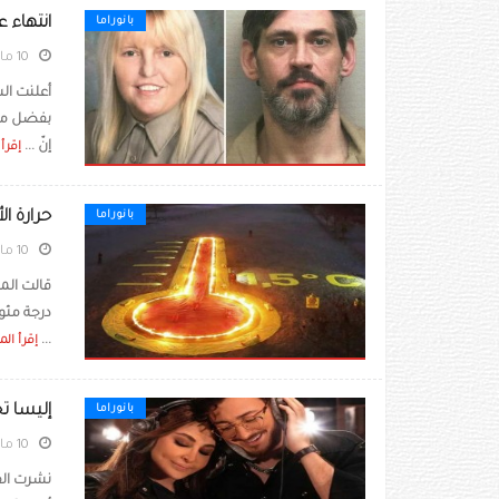
انتهاء 
بانوراما
10 مايو 2022
بفضل مسا
إنّ ...
إقرأ 
حرارة الأرض قد تر
بانوراما
10 مايو 2022
...
إقرأ الم
إليسا ت
بانوراما
10 مايو 2022
نشرت الفن