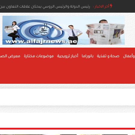
رئيس الدولة ونائباه يعزون خادم الحرمين بوفاة والدة ال
أخر الاخبار :
رئيس الدولة والرئيس الروسي يبحثان علاقات التعاون بين ا
وأعمال
صحة و تغذية
بانوراما
أخبار ترويجية
موضوعات مختارة
معرض الصو