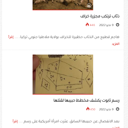
ذئاب ترتكب مجزرة خراف
9 مايو 2022
446
هاجم قطيع من الذئاب حظيرة للخراف بولاية ملاطيا جنوبي تركيا، .....
إقرأ
المزيد
رسم تابوت يكشف مخطط حبيبها لقتلها
9 مايو 2022
450
بعد الانفصال عن حبيبها السابق، عثرت امرأة أمريكية على رسم .....
إقرأ