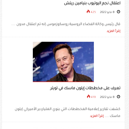
اعتقال نجم اليوتيوب بنيامين ريتش
8 مايو 2022
425
قال رئيس وكالة الفضاء الروسية روسكوزموس إنه تم اعتقال مدون .....
إقرأ المزيد
تعرف على مخططات إيلون ماسك في تويتر
8 مايو 2022
419
كشفت تقارير إعلامية المخططات التي ينوي الملياردير الأميركي إيلون
ماسك .....
إقرأ المزيد