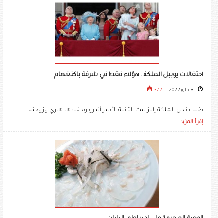
احتفالات يوبيل الملكة.. هؤلاء فقط في شرفة باكنغهام
8 مايو 2022
372
يغيب نجل الملكة إليزابيث الثانية الأمير أندرو وحفيدها هاري وزوجته .....
إقرأ المزيد