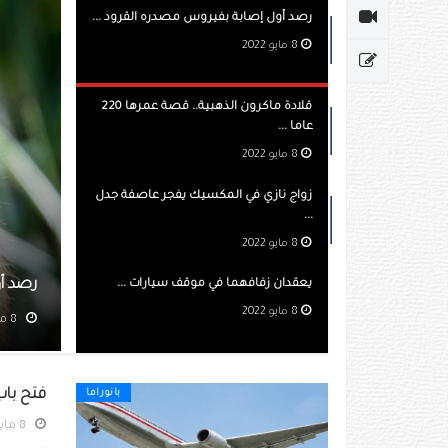
رصد أول إصابة بفيروس مصدره القرود ...
8 مايو 2022
قلادة ماكرون الذهبية.. قصة عمرها 220
عاما ...
8 مايو 2022
زواج نازي في المكسيك يفجر عاصفة جدل
...
8 مايو 2022
بفيروس مصدره القرود
ق
يعقدان زفافهما في موقف سيارات ...
8 مايو 2022
مشاهده 407
فتح باب
بانوراما
8 مايو 2022