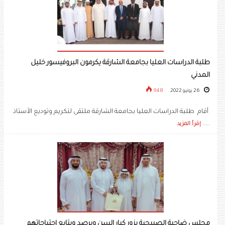
طلبة الدراسات العليا بجامعة الشارقة يكرمون البروفيسور خليل
المدني
26 يونيو 2022
948
أقام طلبة الدراسات العليا بجامعة الشارقة ملتقى لتكريم وتوديع الأستاذ
.....
إقرأ المزيد
مجلس ضاحية الصبيحية يزور كبار السن ويرصد ويتابع احتياجاتهم