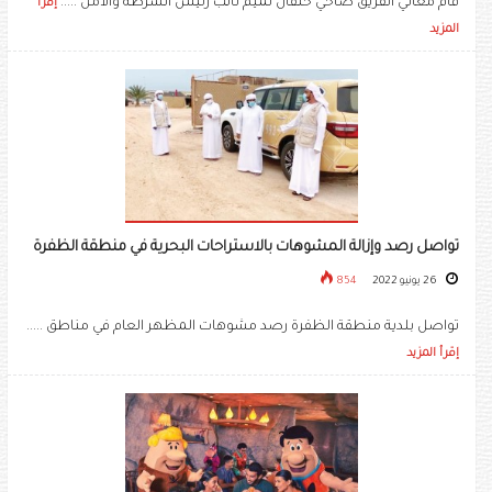
قام معالي الفريق ضاحي خلفان تميم نائب رئيس الشرطة والأمن .....
إقرأ
المزيد
تواصل رصد وإزالة المشوهات بالاستراحات البحرية في منطقة الظفرة
26 يونيو 2022
854
تواصل بلدية منطقة الظفرة رصد مشوهات المظهر العام في مناطق .....
إقرأ المزيد