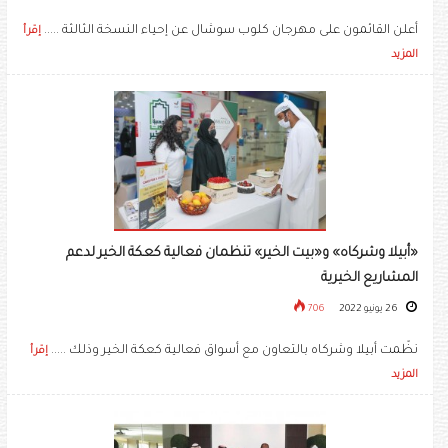
أعلن القائمون على مهرجان كلوب سوشال عن إحياء النسخة الثالثة .....
إقرأ
المزيد
«أبيلا وشركاه» و«بيت الخير» تنظمان فعالية كعكة الخير لدعم
المشاريع الخيرية
26 يونيو 2022
706
نظّمت أبيلا وشركاه بالتعاون مع أسواق فعالية كعكة الخير وذلك .....
إقرأ
المزيد