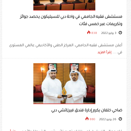
مستشفى فقيه الجامعي في واحة دبي للسيليكون يحصد جوائز
وتكريمات عبر خمس فئات
3 يوليو 2022
838
أعلن مستشفى فقيه الجامعي، المركز الطبي والأكاديمي عالمي المستوى
في .....
إقرأ المزيد
ضاحي خلفان يكرم إدارة فندق فيرزاتشي دبي
26 يونيو 2022
880