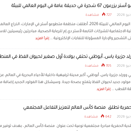
 شجرة في حديقة عامة في اليوم العالمي للبيئة
727 مشاهدة
بمناسبة اليوم العالمي للبيئة 2026، أطلقت منظمة متطوعو أستر في الإمارات، الذراع العالم
 الاجتماعية للشركات التابعة لأستر دي إم للرعاية الصحية، مبادرتين رئيسيتين للاس
ى التشجير والإدارة المسؤولة للنفايات الإلكترونية ...
إقرأ المزيد
د جزيرة ياس، أبوظبي تحتفي بولادة أول صغير لحيوان الفظ في المنط
705 مشاهدة
وورلد جزيرة ياس، أبوظبي، أكبر مدينة ترفيهية داخلية للأحياء البحرية في العالم، عن
مولود جديد لحيوان الفظ يتمتع بصحة جيدة. وسيشكل هذا المولود الجديد إضافة م
ة القطب ...
إقرأ المزيد
لحمرية تطلق منصة كأس العالم لتعزيز التفاعل المجتمعي
642 مشاهدة
دية الحمرية مبادرة مجتمعية نوعية تحت عنوان منصة كأس العالم ، بهدف توفير 