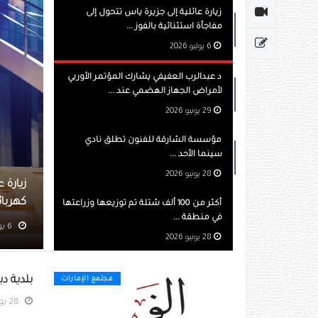
زيارة عائلية إلى جزيرة ياس تتحول إلى
مفاجأة استثنائية بالفوز ...
6 يوليو 2026
د عبدالرب العفيفي يشارك المؤتمر الأوربي
لأمراض الجهاز الهضمي عند ...
29 يونيو 2026
مؤسسة الشارقة للفنون تطلق نادي
سينما الأحد ...
28 يونيو 2026
لى جزيرة ياس تتحول إلى مفاجأة استثنائية بالفوز باستخدام سيارة
 عام كامل
أكثر من 100 ألف شتلة تم توزيعها وزراعتها
في منطقة ...
مشاهده 614
28 يونيو 2026
بلدية دب
مجتمع الإمارات
28 يونيو 2026