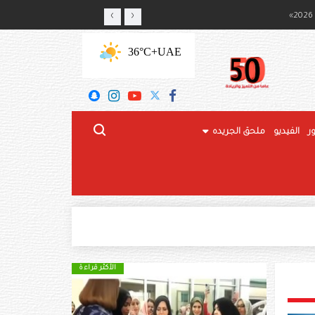
‹
›
ج المحلي
+36°C
UAE
ر
الفيديو
ملحق الجريده
الأكثر قراءة
الأكثر قراءة