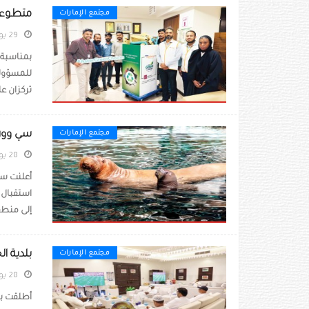
متطوعو أستر يزرعون 67
مجتمع الإمارات
29 يونيو 2026
للمسؤولية
تركزان عل
سي وورل
مجتمع الإمارات
28 يونيو 2026
أعلنت سي 
استقبال 
إلى منطق
بلدية ا
مجتمع الإمارات
28 يونيو 2026
أطلقت بل