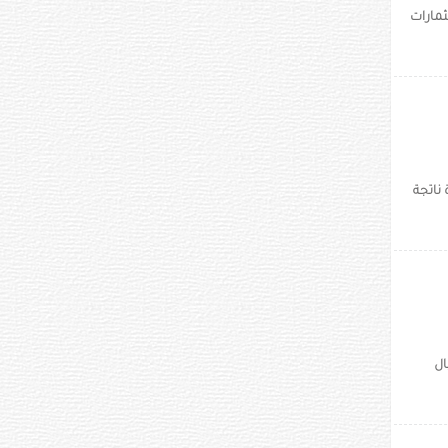
ثمارات
 ناتجة
ال