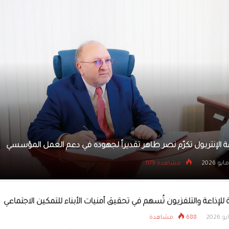
افتتاح البازار والمع
الأعمال والمصممة ال
النور
عيدنا وياكم في اجتماعية الشارقة تستقبل المعايدين في دار رعاية ال
25 مايو 2026
مشاهده 730
للإذاعة والتلفزيون تُسهم في تحقيق أمنيات الأبناء للتمكين الاجتماعي
688 مشاهدة