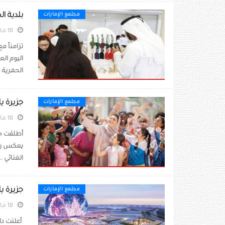
بلدية ا
مجتمع الإمارات
18 مايو 2026
تزامناً م
اليوم الع
الحمرية .
جزيرة ي
مجتمع الإمارات
18 مايو 2026
أطلقت جز
يعكس روح
الغنائي ..
جزيرة 
مجتمع الإمارات
18 مايو 2026
أعلنت دائ