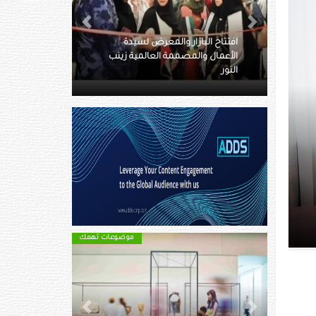
Next
Previous
رض لسيدة
عالمية زينب
القرية العالمية تطلق باقات الرحلات
المدرسية لموسمها 27
مسنين
موضوعات تهمك
موضوعات تهمك
Next
Previous