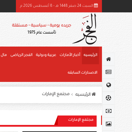
السبت 24 صفر 1448 هـ - 8 أغسطس 2026 م
ئيس الدولة ونائباه يهنئون رئيس كوت ديفوار بذكرى استقلال بلاده
جريده يومية - سياسية - مستقلة
تأسست عام 1975
الرئيسيه
أخبار الأمارات
عربية ودولية
الفجر الرياضى
مال 
الاصدارات السابقه
مجتمع الإمارات
الرئيسيه
مجتمع الإمارات