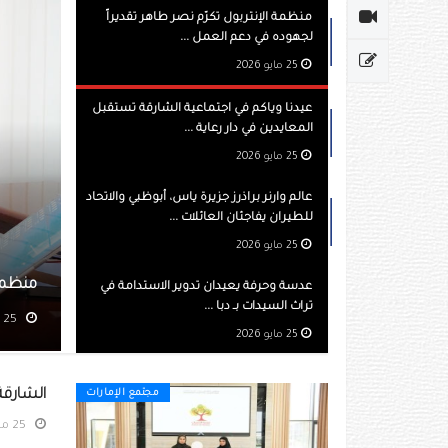
منظمة الإنتربول تكرّم نصر طاهر تقديراً
لجهوده في دعم العمل ...
25 مايو 2026
عيدنا وياكم في اجتماعية الشارقة تستقبل
المعايدين في دار رعاية ...
25 مايو 2026
عالم وارنر براذرز جزيرة ياس، أبوظبي والاتحاد
للطيران يفاجئان العائلات ...
25 مايو 2026
ول تكرّم نصر طاهر تقديراً لجهوده في دعم العمل المؤسسي
عدسة وحرفة يعيدان تدوير الاستدامة في
تراث السيدات بـ دبا ...
مشاهده 1179
25 مايو 2026
الشارقة 
مجتمع الإمارات
25 مايو 2026