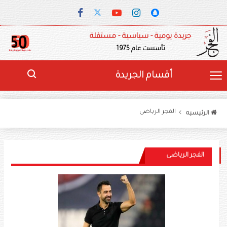
جريدة يومية - سياسية - مستقلة
تأسست عام 1975
أقسام الجريدة
الفجر الرياضى
الرئيسيه
الفجر الرياضى