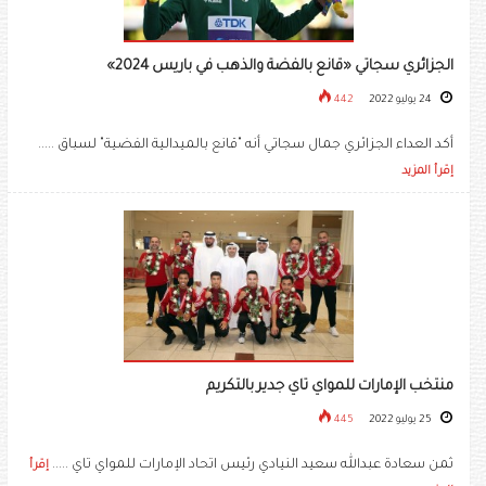
الجزائري سجاتي «قانع بالفضة والذهب في باريس 2024»
24 يوليو 2022
442
أكد العداء الجزائري جمال سجاتي أنه "قانع بالميدالية الفضية" لسباق .....
إقرأ المزيد
منتخب الإمارات للمواي تاي جدير بالتكريم
25 يوليو 2022
445
ثمن سعادة عبدالله سعيد النيادي رئيس اتحاد الإمارات للمواي تاي .....
إقرأ