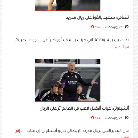
تشافي: سعيد بالفوز على ريال مدريد
25 يوليو 2022
567
بدا مدرب برشلونة تشافي هرنانديز سعيداً وراضياً عن "الأجواء الطيبة"، .....
إقرأ المزيد
أنشيلوتي: غياب أفضل لاعب في العالم أثر على الريال
25 يوليو 2022
544
قال المدير الفني لريال مدريد، الإيطالي كارلو أنشيلوتي، إن غياب .....
إقرأ