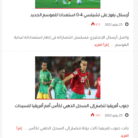
أرسنال يفوز على تشيلسي 4-0 استعدادا للموسم الجديد
25 يوليو 2022
415
واصل أرسنال الإنجليزي مسلسل انتصاراته في إطار استعداداته لبداية
الموسم .....
إقرأ المزيد
جنوب أفريقيا تنضم إلى السجل الذهبي لكأس أمم أفريقيا للسيدات
25 يوليو 2022
391
باتت جنوب إفريقيا ثالث دولة تنضمّ إلى السجلّ الذهبي لكأس .....
إقرأ
المزيد