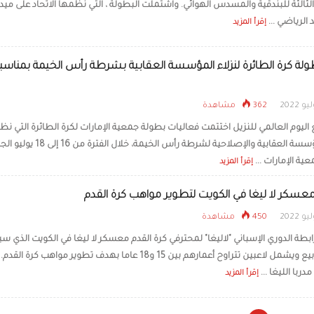
لثالثة للبندقية والمسدس الهوائي. واشتملت البطولة ، التي نظمها الاتحاد على ميد
د الرياضي ...
إقرأ المزيد
ولة كرة الطائرة لنزلاء المؤسسة العقابية بشرطة رأس الخيمة بمناسب
362 مشاهدة
ع اليوم العالمي للنزيل اختتمت فعاليات بطولة جمعية الإمارات لكرة الطائرة التي نظ
إدارة المؤسسة العقابية والإصلاحية لشرطة رأس الخيمة، خلال الفترة 
عية الإمارات ...
إقرأ المزيد
عسكر لا ليغا في الكويت لتطوير مواهب كرة القدم
450 مشاهدة
بطة الدوري الإسباني "لاليغا" لمحترفي كرة القدم معسكر لا ليغا في الكويت الذي سي
ستة أسابيع ويشمل لاعبين تتراوح أعمارهم بين 15 و18 عاما بهدف تطوير مواهب كرة القدم.
ربا الليغا ...
إقرأ المزيد