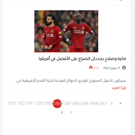
مانيه وصلاح يجددان الصراع على الأفضل في أفريقيا
21 يوليو 2022
522
سيكون الحفل السنوي لتوزيع الجوائز الفردية لكرة القدم الإفريقية في .....
إقرأ المزيد
1373
1372
1371
1370
1369
1368
1367
1366
1365
1364
1363