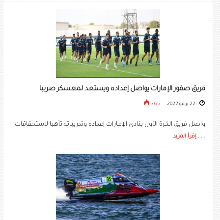
فريق صقور الإمارات يواصل إعداده ويستعد لمعسكر صربيا
22 يوليو 2022
365
واصل فريق الكرة الأول بنادي الإمارات إعداده وتدريباته تأهبا لاستحقاقات
.....
إقرأ المزيد