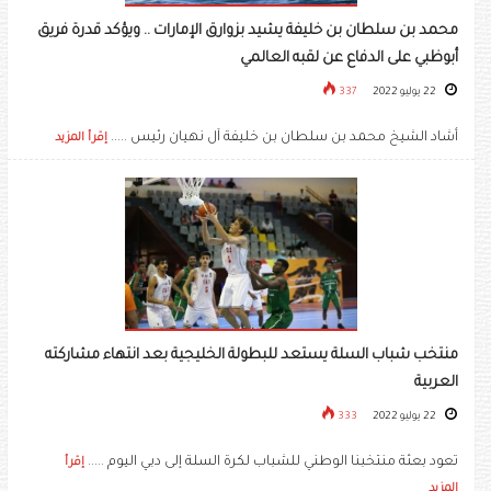
محمد بن سلطان بن خليفة يشيد بزوارق الإمارات .. ويؤكد قدرة فريق
أبوظبي على الدفاع عن لقبه العالمي
22 يوليو 2022
337
أشاد الشيخ محمد بن سلطان بن خليفة آل نهيان رئيس .....
إقرأ المزيد
منتخب شباب السلة يستعد للبطولة الخليجية بعد انتهاء مشاركته
العربية
22 يوليو 2022
333
تعود بعثة منتخبنا الوطني للشباب لكرة السلة إلى دبي اليوم .....
إقرأ
المزيد