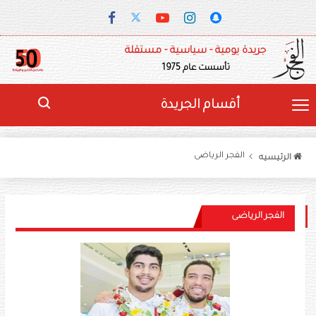
جريدة يومية - سياسية - مستقلة
تأسست عام 1975
أقسام الجريدة
الفجر الرياضى
الرئيسيه
الفجر الرياضى