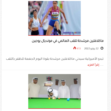
ماكلافلين مرشحة للقب العالمي في مونديال يوجين
22 يوليو 2022
413
تبدو الأميركية سيدني ماكلافلين مرشحة بقوة اليوم الجمعة للظفر باللقب
.....
إقرأ المزيد