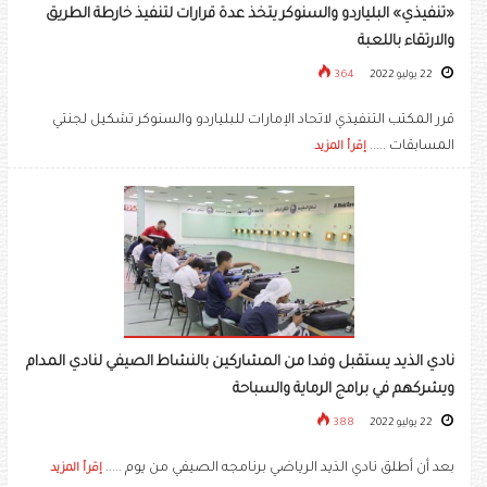
«تنفيذي» البلياردو والسنوكر يتخذ عدة قرارات لتنفيذ خارطة الطريق
والارتقاء باللعبة
22 يوليو 2022
364
قرر المكتب التنفيذي لاتحاد الإمارات للبلياردو والسنوكر تشكيل لجنتي
المسابقات .....
إقرأ المزيد
نادي الذيد يستقبل وفدا من المشاركين بالنشاط الصيفي لنادي المدام
ويشركهم في برامج الرماية والسباحة
22 يوليو 2022
388
بعد أن أطلق نادي الذيد الرياضي برنامجه الصيفي من يوم .....
إقرأ المزيد