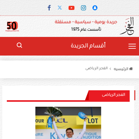
جريدة يومية - سياسية - مستقلة
تأسست عام 1975
أقسام الجريدة
الفجر الرياضى
الرئيسيه
الفجر الرياضى