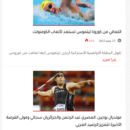
التعافي من كورونا تيتموس تستعد لألعاب الكومنولث
23 يوليو 2022
446
تقول البطلة الأولمبية الأسترالية أريارن تيتموس إنها تعافت من فيروس
.....
إقرأ المزيد
مونديال يوجين: المصري عبد الرحمن والجزائريان سجاتي ومولى الفرصة
الأخيرة لتعزيز الرصيد العربي