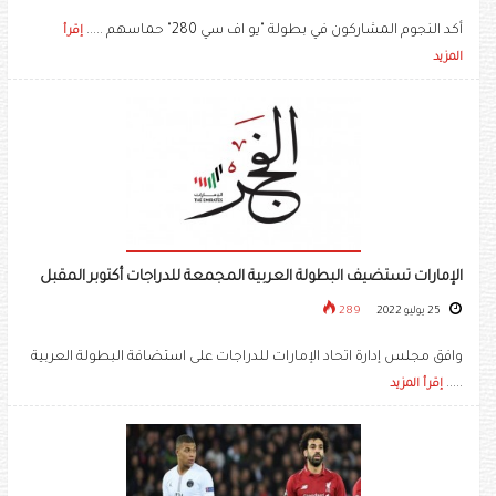
أكد النجوم المشاركون في بطولة "يو اف سي 280" حماسهم .....
إقرأ
المزيد
الإمارات تستضيف البطولة العربية المجمعة للدراجات أكتوبر المقبل
25 يوليو 2022
289
وافق مجلس إدارة اتحاد الإمارات للدراجات على استضافة البطولة العربية
.....
إقرأ المزيد