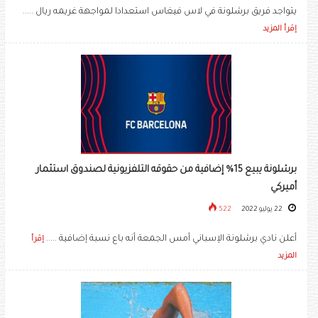
يتواجد فريق برشلونة في لاس فيغاس استعدادا لمواجهة غريمه ريال .....
إقرأ المزيد
برشلونة يبيع 15% إضافية من حقوقه التلفزيونية لصندوق استثمار
أميركي
22 يوليو 2022
522
أعلن نادي برشلونة الإسباني أمس الجمعة أنه باع نسبة إضافية .....
إقرأ
المزيد