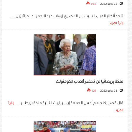
22 يوليو 2022
364
تتجه أنظار العرب السبت إلى المصري إيهاب عبد الرحمن والجزائريَين .....
إقرأ المزيد
ملكة بريطانيا لن تحضر ألعاب الكومنولث
23 يوليو 2022
421
قال قصر بكنجهام أمس الجمعة إن إليزابيث الثانية ملكة بريطانيا .....
إقرأ
المزيد