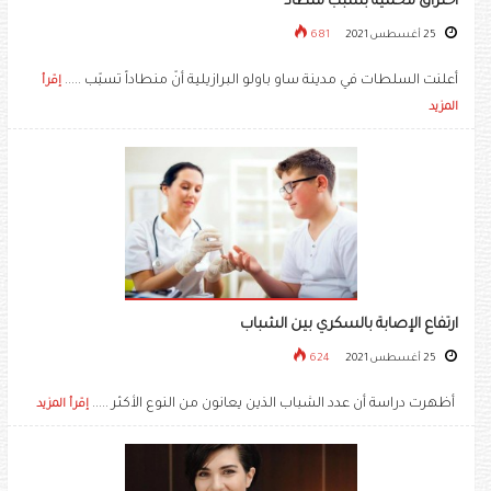
احتراق محمية بسبب منطاد
25 أغسطس 2021
681
أعلنت السلطات في مدينة ساو باولو البرازيلية أنّ منطاداً تسبّب .....
إقرأ
المزيد
ارتفاع الإصابة بالسكري بين الشباب
25 أغسطس 2021
624
أظهرت دراسة أن عدد الشباب الذين يعانون من النوع الأكثر .....
إقرأ المزيد