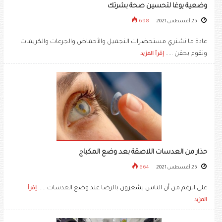
وضعية يوغا لتحسين صحة بشرتك
25 أغسطس 2021
698
عادة ما نشتري مستحضرات التجميل والأحماض والجرعات والكريمات
ونقوم بحقن .....
إقرأ المزيد
حذار من العدسات اللاصقة بعد وضع المكياج
25 أغسطس 2021
664
على الرغم من أن الناس يشعرون بالرضا عند وضع العدسات .....
إقرأ
المزيد