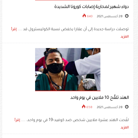
دواء شهير لمحاربة إصابات كورونا الشديدة
28 أغسطس 2021
640
توصلت دراسة جديدة إلى أن عقارا يخفض نسبة الكوليسترول قد .....
إقرأ
المزيد
الهند تلقّح 10 ملايين في يوم واحد
28 أغسطس 2021
658
لقّحت الهند عشرة ملايين شخص ضد كوفيد-19 في يوم واحد، .....
إقرأ
المزيد