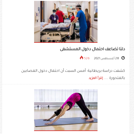
دلتا تضاعف احتمال دخول المستشفى
28 أغسطس 2021
526
كشفت دراسة بريطانية أمس السبت أن احتمال دخول المصابين
بالمتحورة .....
إقرأ المزيد