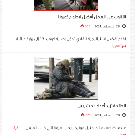
التناوب على العمل أفضل لاحتواء كورونا
28 أغسطس 2021
655
تقوم أفضل استراتيجية لتفادي تحوّل إصابة كوفيد-19 إلى بؤرة وبائية .....
إقرأ المزيد
الجائحة تزيد أعداد المشردين
28 أغسطس 2021
670
عندما ضاعف مالك منزل مونيكا إيجار الغرفة التي كانت تعيش .....
إقرأ