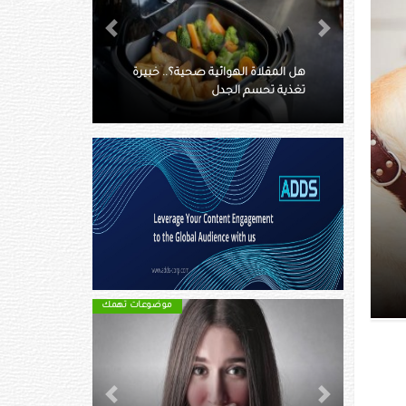
Next
Previous
ة؟.. خبيرة
النساء يفضلن الحيوانات الأليفة في
السرير!
موضوعات تهمك
موضوعات تهمك
Next
Previous