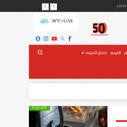
‹
›
ج المحلي
+36°C
UAE
ر
الفيديو
ملحق الجريده
الأكثر قراءة
الأكثر قراءة