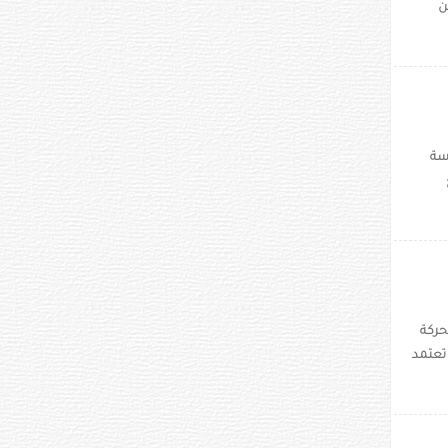
ن
سة
حركة
1 خطوة في اليوم؟ تعتمد