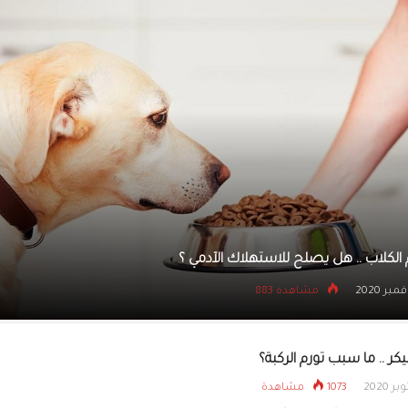
هل المقلاة الهوائية صحي
تغذية تحسم الجدل
لماذا يمتلك النمل قوة جسدية هائلة؟
1 نوفمبر 2020
مشاهده 826
ر .. ما سبب تورم الركبة؟
1073 مشاهدة