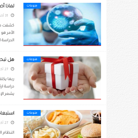
لماذا أ
منوعات
31 أكتوبر 2020
كشفت درا
الدراسة ا
هل تبحث
منوعات
27 أكتوبر 2020
ربما يكل
دراسة ار
يشعر الإن
استبعاد
منوعات
27 أكتوبر 2020
النظام ال