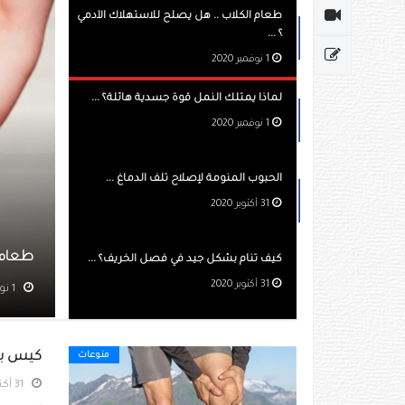
طعام الكلاب .. هل يصلح للاستهلاك الآدمي
؟ ...
1 نوفمبر 2020
لماذا يمتلك النمل قوة جسدية هائلة؟ ...
1 نوفمبر 2020
الحبوب المنومة لإصلاح تلف الدماغ ...
31 أكتوبر 2020
ب .. هل يصلح للاستهلاك الآدمي ؟
كيف تنام بشكل جيد في فصل الخريف؟ ...
31 أكتوبر 2020
مشاهده 883
كيس بيك
منوعات
31 أكتوبر 2020