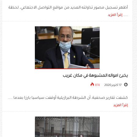
أظهر تسجيل مصور تداولته العديد من مواقع التواصل الاجتماعي، لحظة
.....
إقرأ المزيد
يخبئ امواله المشبوهة في مكان غريب
17 أكتوبر 2020
874
كشفت تقارير صحفية، أن الشرطة البرازيلية أوقفت سياسيا بارزا بعدما .....
إقرأ المزيد