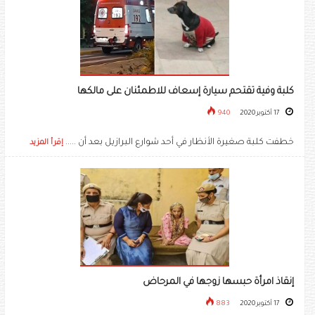
كلبة وفية تقتحم سيارة إسعاف للاطمئنان على مالكها
17 أكتوبر 2020
940
خطفت كلبة صغيرة الأنظار في أحد شوارع البرازيل بعد أن .....
إقرأ المزيد
إنقاذ امرأة حبسها زوجها في المرحاض
17 أكتوبر 2020
883