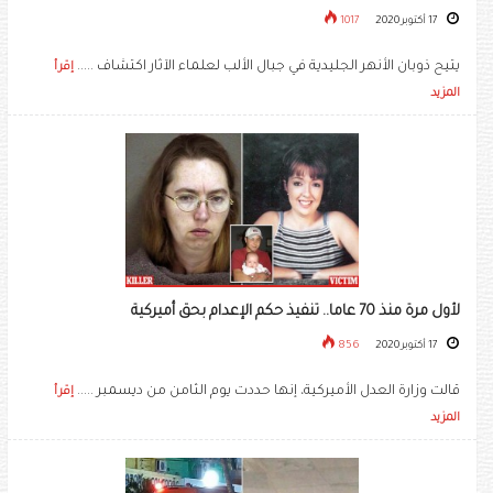
17 أكتوبر 2020
1017
يتيح ذوبان الأنهر الجليدية في جبال الألب لعلماء الآثار اكتشاف .....
إقرأ
المزيد
لأول مرة منذ 70 عاما.. تنفيذ حكم الإعدام بحق أميركية
17 أكتوبر 2020
856
قالت وزارة العدل الأميركية، إنها حددت يوم الثامن من ديسمبر .....
إقرأ
المزيد