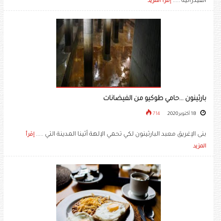
الفيدرالية .....
إقرأ المزيد
بارثينون ...حامي طوكيو من الفيضانات
18 أكتوبر 2020
714
بنى الإغريق معبد البارثينون لكي تحمي الإلهة أثينا المدينة التي .....
إقرأ
المزيد