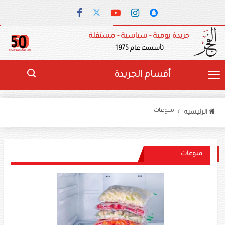
جريدة يومية - سياسية - مستقلة
تأسست عام 1975
أقسام الجريدة
منوعات
الرئيسيه
منوعات