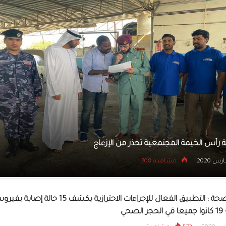
التنمية الأ
الإمارات احت
الولاء المؤسسي لترسيخ أخلاقيات العمل الإي
11 مارس 2020
مشاهده 678
وزارة الصحة : التطبيق الفعال للإجراءات الاحترازية يكشف 15 حالة إصابة
لصحي