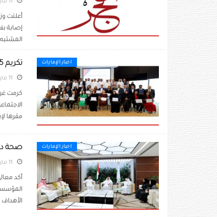
11 مارس 2020
المشتبه 
تكريم 35 مؤسسة حاصلة على علامة غرفة دبي للمسؤولية الاجتماعية
اخبار الإمارات
11 مارس 2020
مقرها لإبر
صحة دبي
اخبار الإمارات
11 مارس 2020
أكد معال
المؤسسات
الأهداف ا