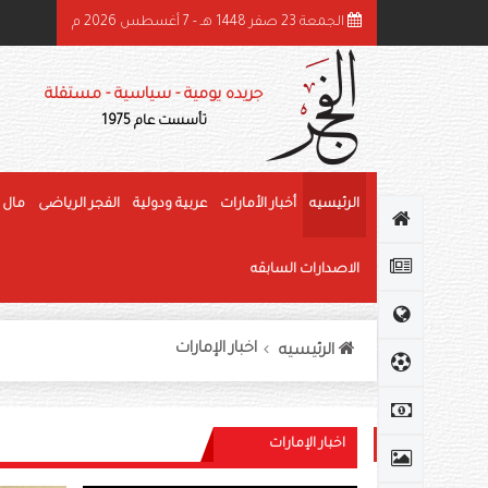
الجمعة 23 صفر 1448 هـ - 7 أغسطس 2026 م
ئيس الدولة ونائباه يهنئون رئيس كوت ديفوار بذكرى استقلال بلاده
جريده يومية - سياسية - مستقلة
تأسست عام 1975
الرئيسيه
أخبار الأمارات
عربية ودولية
الفجر الرياضى
مال 
الاصدارات السابقه
اخبار الإمارات
الرئيسيه
اخبار الإمارات