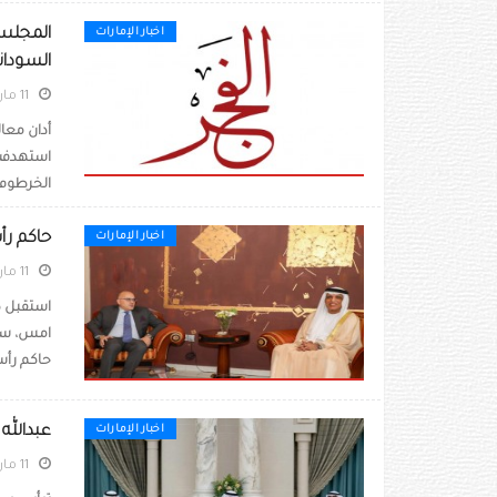
المجلس 
اخبار الإمارات
السودان
11 مارس 2020
أدان معا
استهدفت 
الخرطوم.و
حاكم رأ
اخبار الإمارات
11 مارس 2020
استقبل ص
امس، سعا
حاكم رأس
عبدالله
اخبار الإمارات
11 مارس 2020