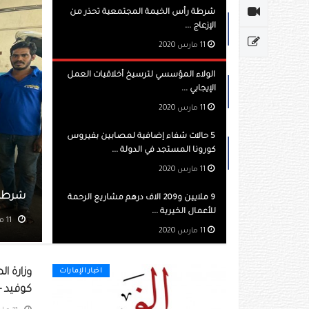
شرطة رأس الخيمة المجتمعية تحذر من
الإزعاج ...
11 مارس 2020
الولاء المؤسسي لترسيخ أخلاقيات العمل
الإيجابي ...
11 مارس 2020
5 حالات شفاء إضافية لمصابين بفيروس
كورونا المستجد في الدولة ...
11 مارس 2020
شرطة رأس الخيمة المجتمعية تحذر من الإزعاج
9 ملايين و209 الاف درهم مشاريع الرحمة
للأعمال الخيرية ...
11 مارس 2020
مشاهده 708
11 مارس 2020
اخبار الإمارات
كوفيد - 19 كانوا جميعا في الحجر ا