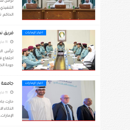
ترأس سمو
التنفيذي
الحاكم. 
فريق نظ
اخبار الإمارات
11 مارس 2020
ترأس الع
اجتماع ف
جودة الخ
جامعة م
اخبار الإمارات
11 مارس 2020
حازت جام
الذكاء ا
الإمارات