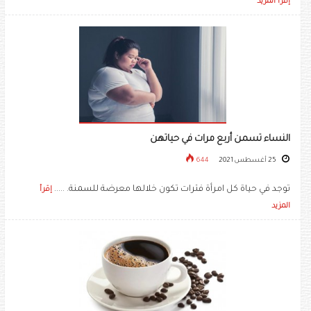
إقرأ المزيد
النساء تسمن أربع مرات في حياتهن
25 أغسطس 2021
644
توجد في حياة كل امرأة فترات تكون خلالها معرضة للسمنة. .....
إقرأ
المزيد