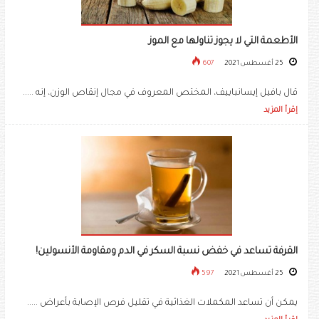
الأطعمة التي لا يجوز تناولها مع الموز
25 أغسطس 2021
607
قال بافيل إيسانباييف، المختص المعروف في مجال إنقاص الوزن، إنه .....
إقرأ المزيد
القرفة تساعد في خفض نسبة السكر في الدم ومقاومة الأنسولين!
25 أغسطس 2021
597
يمكن أن تساعد المكملات الغذائية في تقليل فرص الإصابة بأعراض .....