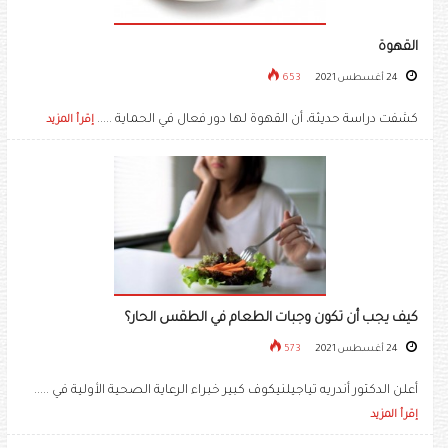
القهوة
24 أغسطس 2021
653
كشفت دراسة حديثة، أن القهوة لها دور فعال في الحماية .....
إقرأ المزيد
كيف يجب أن تكون وجبات الطعام في الطقس الحار؟
24 أغسطس 2021
573
أعلن الدكتور أندريه تياجيلنيكوف كبير خبراء الرعاية الصحية الأولية في .....
إقرأ المزيد