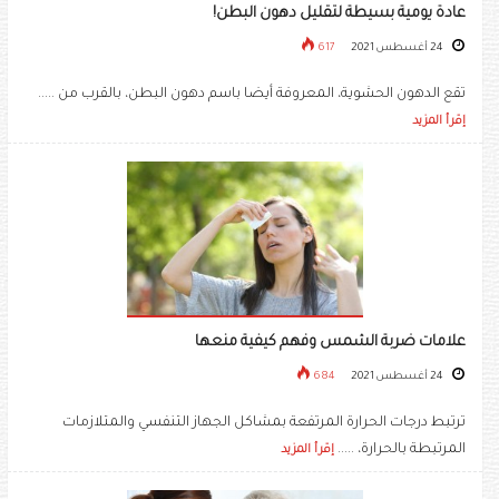
عادة يومية بسيطة لتقليل دهون البطن!
24 أغسطس 2021
617
تقع الدهون الحشوية، المعروفة أيضا باسم دهون البطن، بالقرب من .....
إقرأ المزيد
علامات ضربة الشمس وفهم كيفية منعها
24 أغسطس 2021
684
ترتبط درجات الحرارة المرتفعة بمشاكل الجهاز التنفسي والمتلازمات
المرتبطة بالحرارة، .....
إقرأ المزيد