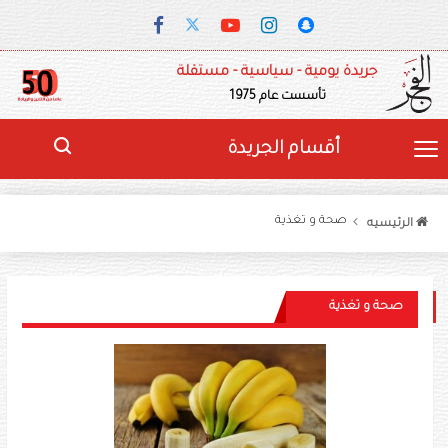
جريدة يومية - سياسية - مستقلة
تأسست عام 1975
أقسام الجريدة
صحة و تغذية
الرئيسيه
صحة و تغذية