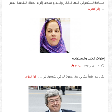
مساحة نستعرض فيها الأفكار والإبداع بهدف إثراء الحياة الثقافية يعبر
.....
إقرأ المزيد
إمارات الحب والسعادة
3 سبتمبر 2021
1364
لكل من يقرأ مقالي هذا ،دعوة له كي يتعمق في .....
إقرأ المزيد