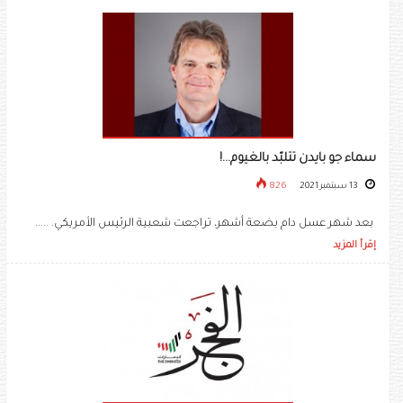
سماء جو بايدن تتلبّد بالغيوم...!
13 سبتمبر 2021
826
بعد شهر عسل دام بضعة أشهر، تراجعت شعبية الرئيس الأمريكي. .....
إقرأ المزيد