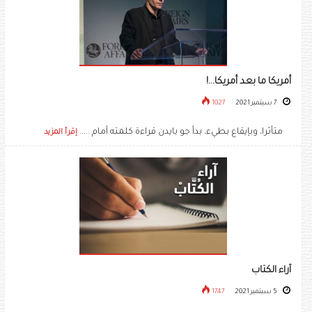
أمريكا ما بعد أمريكا...!
7 سبتمبر 2021
1027
متأثرا، وبإيقاع بطيء، بدأ جو بايدن قراءة كلمته أمام .....
إقرأ المزيد
آراء الكتاب
5 سبتمبر 2021
1747