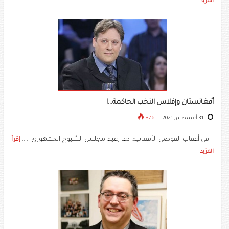
المزيد
أفغانستان وإفلاس النخب الحاكمة...!
31 أغسطس 2021
876
في أعقاب الفوضى الأفغانية، دعا زعيم مجلس الشيوخ الجمهوري .....
إقرأ
المزيد