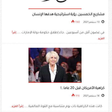
مشاريع الخمسين..رؤية استراتيجية هدفها الإنسان
13 سبتمبر 2021
1140
في غضون أقل من أسبوعين ..جاء إطلاق حكومة دولة الإمارات .....
إقرأ
المزيد
كراهية الأمريكان قبل 20 عاما...!
14 سبتمبر 2021
916
كانت هذه الكراهية ذات يوم متناسبة مع القوة العالمية .....
إقرأ المزيد