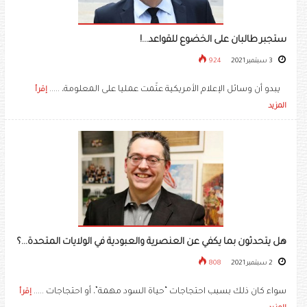
ستجبر طالبان على الخضوع للقواعد...!
3 سبتمبر 2021
924
يبدو أن وسائل الإعلام الأمريكية عتّمت عمليا على المعلومة، .....
إقرأ
المزيد
هل يتحدثون بما يكفي عن العنصرية والعبودية في الولايات المتحدة...؟
2 سبتمبر 2021
808
سواء كان ذلك بسبب احتجاجات “حياة السود مهمة”، أو احتجاجات .....
إقرأ