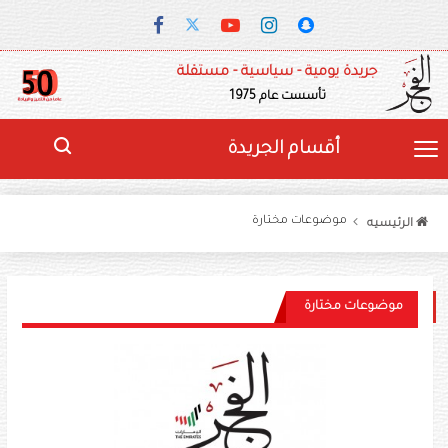
جريدة يومية - سياسية - مستقلة
تأسست عام 1975
أقسام الجريدة
موضوعات مختارة
الرئيسيه
موضوعات مختارة