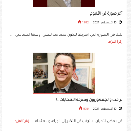
آخر صورة في الألبوم
10 أغسطس 2021
1382
تلك هي الصورة التى اخترتها لتكون مصاحبة لنعيي، وفيها ابتسامتي .....
إقرأ المزيد
ترامب والجمهوريون وسرقة الانتخابات...!
10 أغسطس 2021
836
في بعض الأحيان، لا نرغب في النظر إلى الوراء، والاهتمام .....
إقرأ المزيد