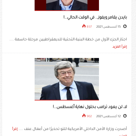
بايدن يقامر ويفوز... في الوقت الحالي...!
15 أغسطس 2021
837
اجتاز الجزء الأول من خطة البنية التحتية للديمقراطيين مرحلة حاسمة .....
إقرأ المزيد
لا، لن يعود ترامب بحلول نهاية أغسطس...!
12 أغسطس 2021
902
أصدرت وزارة الأمن الداخلي الأمريكية للتو تحذيرًا من أعمال عنف .....
إقرأ