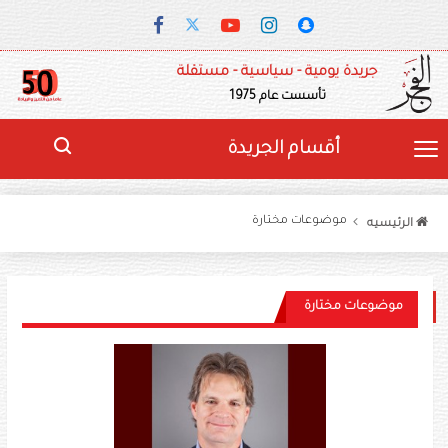
جريدة يومية - سياسية - مستقلة
تأسست عام 1975
أقسام الجريدة
موضوعات مختارة
الرئيسيه
موضوعات مختارة