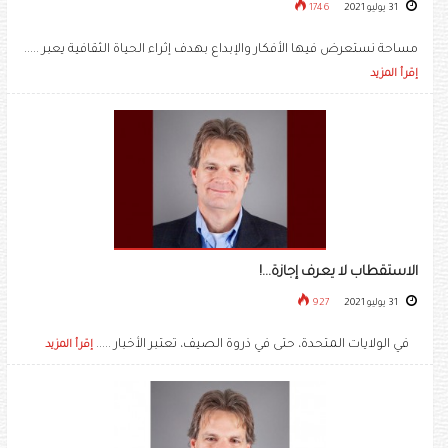
31 يوليو 2021
1746
مساحة نستعرض فيها الأفكار والإبداع بهدف إثراء الحياة الثقافية يعبر .....
إقرأ المزيد
الاستقطاب لا يعرف إجازة...!
31 يوليو 2021
927
في الولايات المتحدة، حتى في ذروة الصيف، تعتبر الأخبار .....
إقرأ المزيد