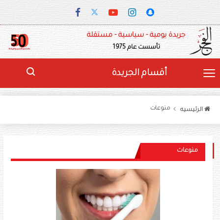
جريدة يومية - سياسية - مستقلة
تأسست عام 1975
أقسام الجريدة
منوعات
الرئيسيه
منوعات