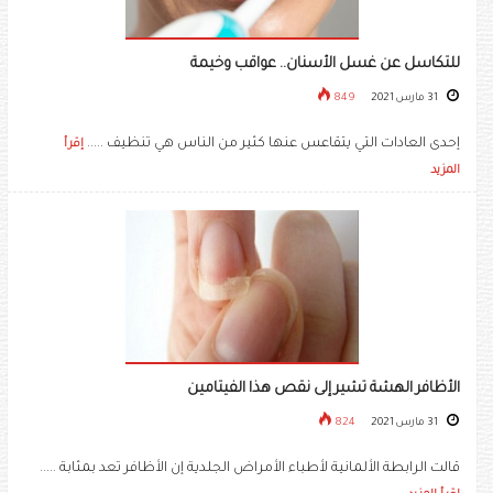
للتكاسل عن غسل الأسنان.. عواقب وخيمة
31 مارس 2021
849
إحدى العادات التي يتقاعس عنها كثير من الناس هي تنظيف .....
إقرأ
المزيد
الأظافر الهشة تشير إلى نقص هذا الفيتامين
31 مارس 2021
824
قالت الرابطة الألمانية لأطباء الأمراض الجلدية إن الأظافر تعد بمثابة .....