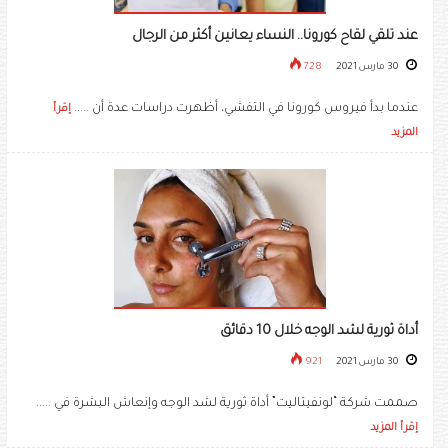
عند تلقي لقاح كورونا.. النساء يعانين أكثر من الرجال
30 مارس 2021
728
عندما بدأ فيروس كورونا في التفشي، أظهرت دراسات عدة أن .....
إقرأ
المزيد
أداة ثورية لشد الوجه خلال 10 دقائق
30 مارس 2021
921
صممت شركة “لونفيتاليت” أداة ثورية لشد الوجه وإنعاش البشرة في .....
إقرأ المزيد