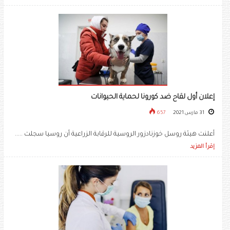
إعلان أول لقاح ضد كورونا لحماية الحيوانات
31 مارس 2021
657
أعلنت هيئة روسل خوزنادزور الروسية للرقابة الزراعية أن روسيا سجلت .....
إقرأ المزيد