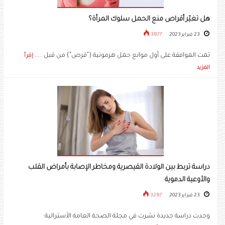
هل تغيّر أقراص منع الحمل سلوك المرأة؟
23 فبراير 2023
3877
تمت الموافقة على أول موانع حمل هرمونية ("قرص") من قبل .....
إقرأ
المزيد
دراسة تربط بين الولادة القيصرية ومخاطر الإصابة بأمراض القلب
والأوعية الدموية
23 فبراير 2023
3287
وجدت دراسة جديدة نشرت في مجلة الصحة العامة الأسترالية