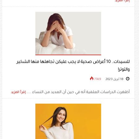
إقرأ المزيد
للسيدات.. 10 أعراض صحية لا يجب عليكن تجاهلها منها الشخير
والتوتر!
18 أبريل 2023
7749
أظهرت الدراسات العلمية أنه في حين أن العديد من النساء .....
إقرأ المزيد