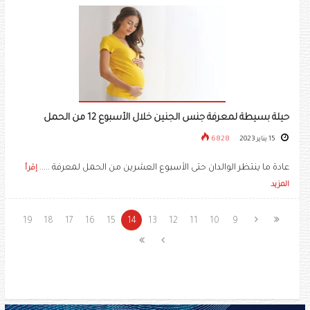
حيلة بسيطة لمعرفة جنس الجنين خلال الأسبوع 12 من الحمل
15 يناير 2023
6828
عادة ما ينتظر الوالدان حتى الأسبوع العشرين من الحمل لمعرفة .....
إقرأ
المزيد
19
18
17
16
15
14
13
12
11
10
9