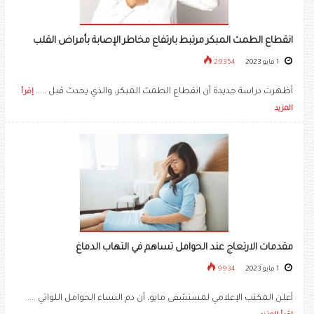
انقطاع الطمث المبكر مرتبط بارتفاع مخاطر الإصابة بأمراض القلب
1 مايو 2023
29354
أظهرت دراسة جديدة أن انقطاع الطمث المبكر، والذي يحدث قبل .....
إقرأ
المزيد
مقدمات الارتعاج عند الحوامل تساهم في التهاب الدماغ
1 مايو 2023
9934
أعلن المكتب الإعلامي لمستشفى مايو، أن دم النساء الحوامل اللواتي .....