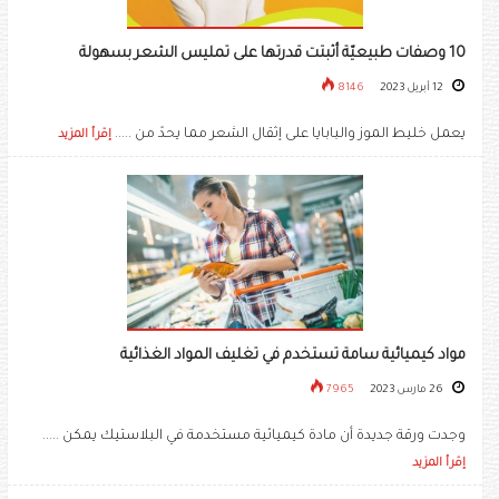
10 وصفات طبيعيّة أثبتت قدرتها على تمليس الشعر بسهولة
12 أبريل 2023
8146
يعمل خليط الموز والبابايا على إثقال الشعر مما يحدّ من .....
إقرأ المزيد
مواد كيميائية سامة تستخدم في تغليف المواد الغذائية
26 مارس 2023
7965
وجدت ورقة جديدة أن مادة كيميائية مستخدمة في البلاستيك يمكن .....
إقرأ المزيد