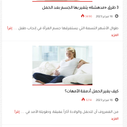
3 طرق «مدهشة» يتغير بها الجسم بعد الحمل
16 فبراير 2023
3490
طوال الأشهر التسعة التي يستغرقها جسم المرأة في إنجاب طفل .....
إقرأ
المزيد
كيف يغير الحمل أدمغة الأمهات؟
16 فبراير 2023
3214
من المعروف أن للحمل والولادة آثاراً عميقة، وطويلة الأمد في .....
إقرأ
المزيد