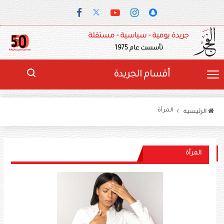
جريدة يومية - سياسية - مستقلة
تأسست عام 1975
أقسام الجريدة
المرأة
الرئيسيه
المرأة