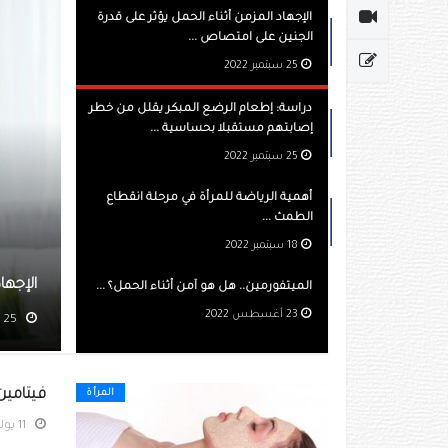
الإجهاد المزمن أثناء الحمل يؤثر على قدرة
الجنين على امتصاص ...
25 سبتمبر 2022
دراسة: إطعام الرضع المبكر يقلل من خطر
إصابتهم مستقبلا بحساسية ...
25 سبتمبر 2022
أهمية الرياضة للمرأة في مرحلة انقطاع
الطمث ...
18 سبتمبر 2022
زمن أثناء الحمل يؤثر على قدرة الجنين على امتصاص الحديد
الميتفورمين.. هل هو آمن أثناء الحمل؟ ...
23 أغسطس 2022
مشاهده 4076
فيتامينE يساعد في "تقليل الهالات السوداء تحت العين والتجا
المرأة
11 يوليو 2022