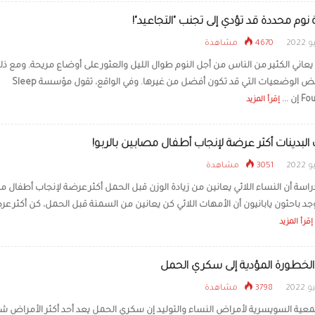
وم محددة قد تؤدي إلى تجنب "التجاعيد"!
4670 مشاهدة
يعاني الكثير من الناس من أجل النوم طوال الليل والعثور على أوضاع مريحة. ومع ذل
هناك بعض الوضعيات التي قد تكون أفضل من غيرها. وفي الواقع، تقول مؤسسة Sleep
ن ...
إقرأ المزيد
 البدينات أكثر عرضة لإنجاب أطفال مصابين بالربو!
3051 مشاهدة
راسة أن النساء اللائي يعانين من زيادة الوزن قبل الحمل أكثر عرضة لإنجاب أطفال 
وجد باحثون يابانيون أن الأمهات اللائي كن يعانين من السمنة قبل الحمل، كن أكثر ع
إقرأ المزيد
لخطورة المؤدية إلى سكري الحمل
3798 مشاهدة
معية السويسرية لأمراض النساء والتوليد إن سكري الحمل يعد أحد أكثر الأمراض شي