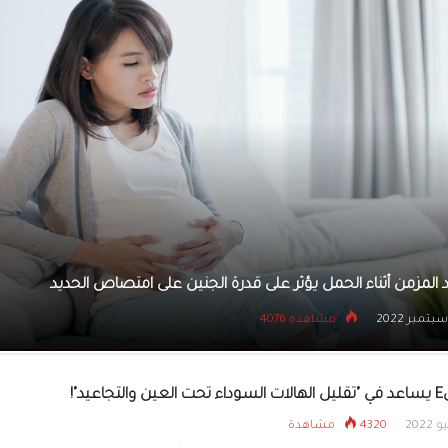
فوائد عشبة السنامكي 
ثمينة للغاية
دراسة: إطعام الرضع المبكر يقلل من خطر إصابتهم مستقبلا بحس
25 سبتمبر 2022
مشاهده 3817
عيد"!
4320 مشاهدة