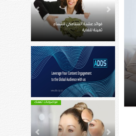
Next
Previous
للنساء
إجراءات شائعة للحفاظ على الجمال
تضر بالصحة
اسية الغذاء
موضوعات تهمك
موضوعات تهمك
Next
Previous