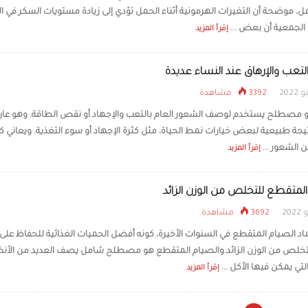
مل، موضحة أن التغيرات الهرمونية أثناء الحمل تؤدي إلى زيادة مستويات السكر في ال
لجمعية أن بعض ...
إقرأ المزيد
لتعب والإرهاق عند النساء عديدة
3392 مشاهدة
 مصطلح يستخدم لوصف الشعور العام بالتعب والإجهاد أو نقص الطاقة. وهو ع
يجة طبيعية لبعض خيارات نمط الحياة، مثل كثرة الإجهاد أو سوء التغذية. ويعاني ك
 الشعور ...
إقرأ المزيد
المتقطع للتخلص من الوزن الزائد
3692 مشاهدة
اد الصيام المتقطع في السنوات الأخيرة، كونه أفضل الحميات الغذائية للحفاظ عل
تخلص من الوزن الزائد.والصيام المتقطع هو مصطلح شامل يصف العديد من الأن
التي يمكن فيها الأكل ...
إقرأ المزيد