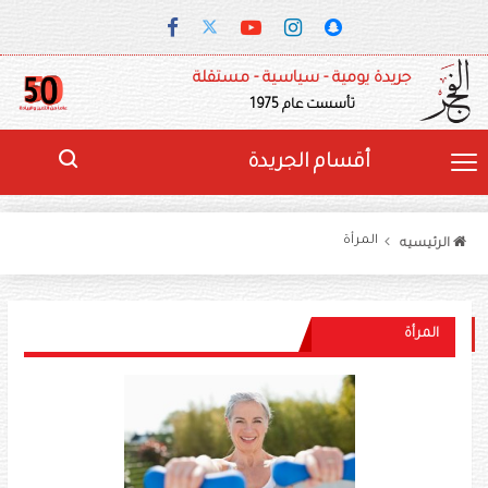
جريدة يومية - سياسية - مستقلة
تأسست عام 1975
أقسام الجريدة
المرأة
الرئيسيه
المرأة