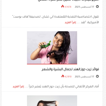
17 أغسطس 2025
43674
تقول اختصاصية التغذية المُعتمدة آبي تشان، لصحيفة"هاف بوست"
الأميركية، "لقد .....
إقرأ المزيد
فوائد زيت جوز الهند لجمال البشرة والشعر
17 أغسطس 2025
42810
أفاد المركز الألماني للصحة بأن زيت جوز الهند يُعتبر كنزاً .....
إقرأ المزيد