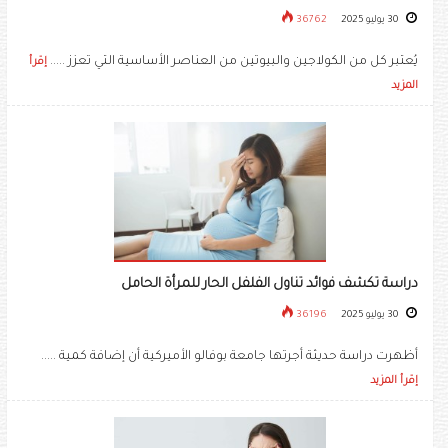
30 يوليو 2025
36762
يُعتبر كل من الكولاجين والبيوتين من العناصر الأساسية التي تعزز .....
إقرأ
المزيد
دراسة تكشف فوائد تناول الفلفل الحار للمرأة الحامل
30 يوليو 2025
36196
أظهرت دراسة حديثة أجرتها جامعة بوفالو الأميركية أن إضافة كمية .....
إقرأ المزيد