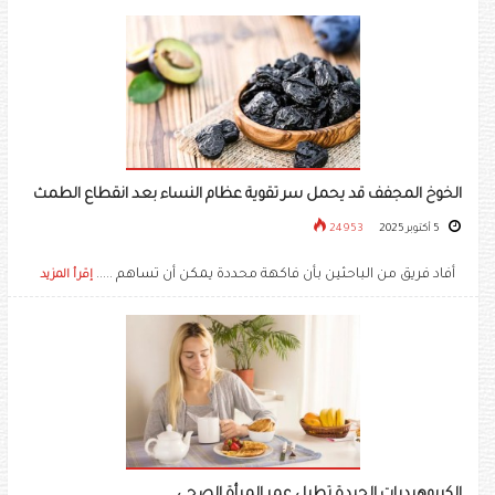
الخوخ المجفف قد يحمل سر تقوية عظام النساء بعد انقطاع الطمث
5 أكتوبر 2025
24953
أفاد فريق من الباحثين بأن فاكهة محددة يمكن أن تساهم .....
إقرأ المزيد
الكربوهيدرات الجيدة تطيل عمر المرأة الصحي