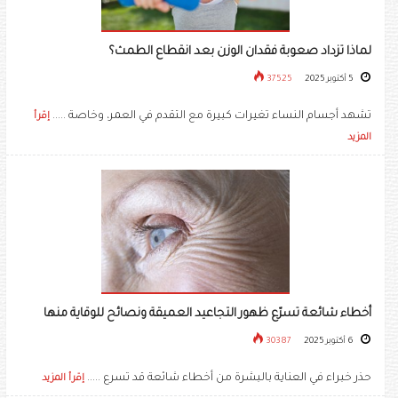
لماذا تزداد صعوبة فقدان الوزن بعد انقطاع الطمث؟
5 أكتوبر 2025
37525
تشهد أجسام النساء تغيرات كبيرة مع التقدم في العمر، وخاصة .....
إقرأ
المزيد
أخطاء شائعة تسرّع ظهور التجاعيد العميقة ونصائح للوقاية منها
6 أكتوبر 2025
30387
حذر خبراء في العناية بالبشرة من أخطاء شائعة قد تسرع .....
إقرأ المزيد