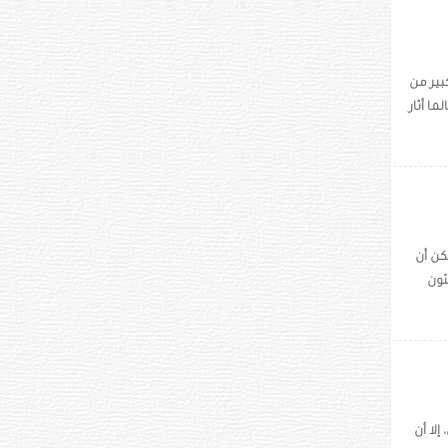
بير من
ا أثار
في كل مرة، يمكن أن
ثون
لا أن