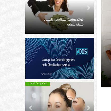
Next
Previous
نساء
إجراءات شائعة للحفاظ على الجمال
تضر بالصحة
موضوعات تهمك
موضوعات تهمك
Next
Previous