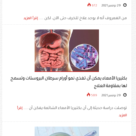
29 نوفمبر 2021
672
من المعروف أنه لا يوجد علاج للخرف حتى الآن، لكن .....
إقرأ المزيد
بكتيريا الأمعاء يمكن أن تغذي نمو أورام سرطان البروستات وتسمح
لها بمقاومة العلاج
29 نوفمبر 2021
589
توصلت دراسة حديثة إلى أن بكتيريا الأمعاء الشائعة يمكن أن .....
إقرأ
المزيد