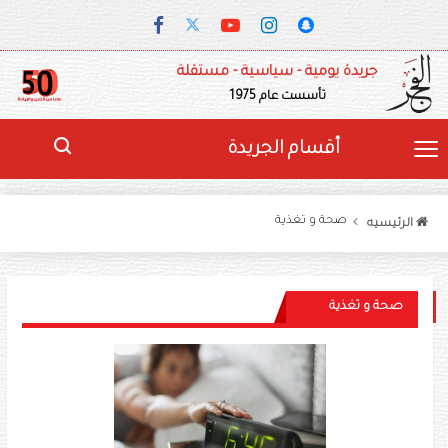
جريدة يومية - سياسية - مستقلة
تأسست عام 1975
أقسام الجريدة
صحة و تغذية
الرئيسيه
صحة و تغذية