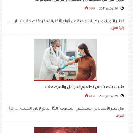
29 نوفمبر 2021
669
تعتبر التوابل والبهارات واحدة من أنواع الأغذية المفيدة لصحة الانسان، .....
إقرأ المزيد
طبيب يتحدث عن تطعيم الحوامل والمرضعات
29 نوفمبر 2021
684
قال كبير الأطباء في مستشفى "فيلاتوف" الـ15 التابع لإدارة الصحة .....
إقرأ
المزيد