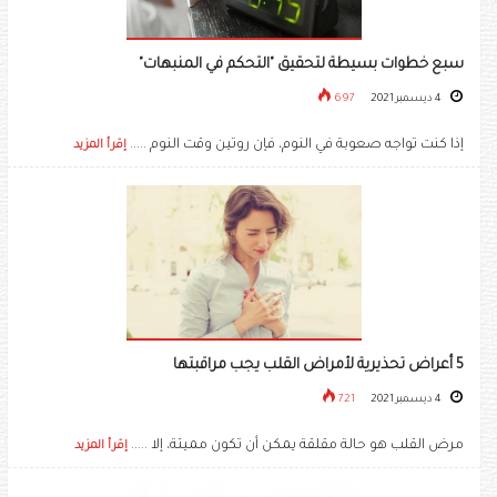
سبع خطوات بسيطة لتحقيق "التحكم في المنبهات"
4 ديسمبر 2021
697
إذا كنت تواجه صعوبة في النوم، فإن روتين وقت النوم .....
إقرأ المزيد
5 أعراض تحذيرية لأمراض القلب يجب مراقبتها
4 ديسمبر 2021
721
مرض القلب هو حالة مقلقة يمكن أن تكون مميتة، إلا .....
إقرأ المزيد