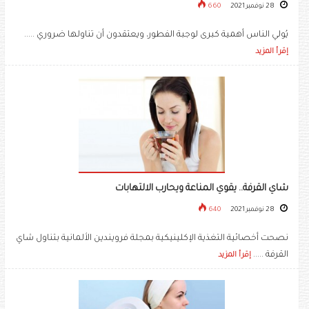
28 نوفمبر 2021
660
يُولي الناس أهمية كبرى لوجبة الفطور، ويعتقدون أن تناولها ضروري .....
إقرأ المزيد
شاي القرفة.. يقوي المناعة ويحارب الالتهابات
28 نوفمبر 2021
640
نصحت أخصائية التغذية الإكلينيكية بمجلة فرويندين الألمانية بتناول شاي
القرفة .....
إقرأ المزيد